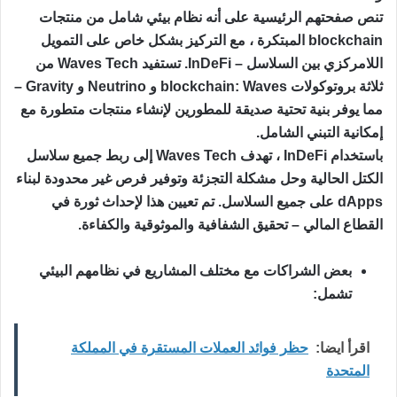
تنص صفحتهم الرئيسية على أنه نظام بيئي شامل من منتجات
blockchain المبتكرة ، مع التركيز بشكل خاص على التمويل
اللامركزي بين السلاسل – InDeFi. تستفيد Waves Tech من
ثلاثة بروتوكولات blockchain: Waves و Neutrino و Gravity –
مما يوفر بنية تحتية صديقة للمطورين لإنشاء منتجات متطورة مع
إمكانية التبني الشامل.
باستخدام InDeFi ، تهدف Waves Tech إلى ربط جميع سلاسل
الكتل الحالية وحل مشكلة التجزئة وتوفير فرص غير محدودة لبناء
dApps على جميع السلاسل. تم تعيين هذا لإحداث ثورة في
القطاع المالي – تحقيق الشفافية والموثوقية والكفاءة.
بعض الشراكات مع مختلف المشاريع في نظامهم البيئي
تشمل:
اقرأ ايضا:
حظر فوائد العملات المستقرة في المملكة
المتحدة