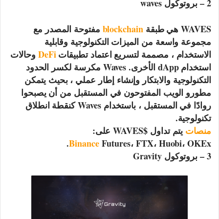
2 – بروتوكول waves
WAVES هي طبقة
blockchain
مفتوحة المصدر مع
مجموعة واسعة من الميزات التكنولوجية وقابلية
الاستخدام ، مصممة لتسريع اعتماد تطبيقات
DeFi
وحالات
استخدام dApp الأخرى. Waves مكرسة لكسر الحدود
التكنولوجية والابتكار وإنشاء إطار عملي ، بحيث يتمكن
مطورو الويب المفتوحون في المستقبل من أن يصبحوا
روادًا في المستقبل ، باستخدام Waves كنقطة انطلاق
تكنولوجية.
منصات
يتم تداول $WAVES على:
Binance
Futures، FTX، Huobi، OKEx.
3 – بروتوكول Gravity