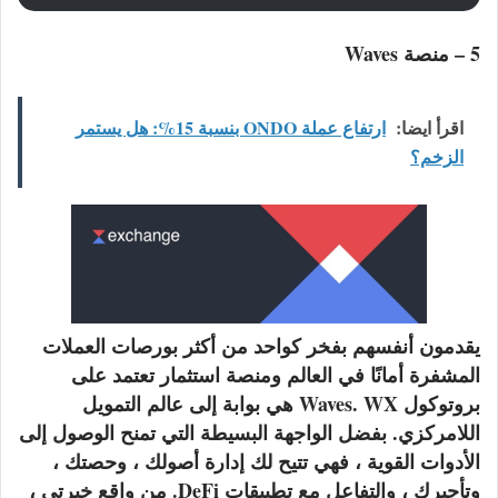
5 – منصة Waves
اقرأ ايضا:
ارتفاع عملة ONDO بنسبة 15%: هل يستمر
الزخم؟
يقدمون أنفسهم بفخر كواحد من أكثر بورصات العملات
المشفرة أمانًا في العالم ومنصة استثمار تعتمد على
بروتوكول Waves. WX هي بوابة إلى عالم التمويل
اللامركزي. بفضل الواجهة البسيطة التي تمنح الوصول إلى
الأدوات القوية ، فهي تتيح لك إدارة أصولك ، وحصتك ،
وتأجيرك ، والتفاعل مع تطبيقات DeFi. من واقع خبرتي ،