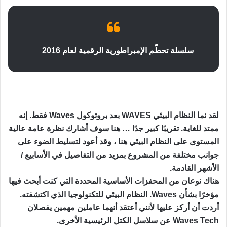
سلسلة تحطّم الإمبراطورية الرقمية لعام 2016
لقد نما النظام البيئي WAVES بعد بروتوكول Waves فقط. إنه
ممتد للغاية. تقريبًا كبير جدًا … هنا سوف أشارك نظرة عامة عالية
المستوى على النظام البيئي هنا ، وقد أعود لتسليط الضوء على
جوانب مختلفة من المشروع بمزيد من التفاصيل في الأسابيع /
الأشهر القادمة.
هناك نوعان من المحفزات الأساسية المحددة التي كنت أبحث فيها
مؤخرًا بشأن Waves. النظام البيئي للتكنولوجيا الذي اكتشفته.
أردت أن أركز عليها لأنني أعتقد أنهما عاملين مهمين يفصلان
Waves Tech عن سلاسل الكتل الرئيسية الأخرى.