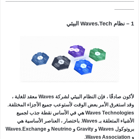
_______
1 – نظام Waves.Tech البيئي
لأكون صادقًا ، فإن النظام البيئي لشركة Waves معقد للغاية ،
وقد استغرق الأمر بعض الوقت لأستوعب جميع الأجزاء المختلفة.
Waves Technologies هي في الأساس نقطة جذب لجميع
الأشياء المتعلقة بـ Waves. باختصار ، العناصر الأساسية هي
بروتوكول Waves و Gravity و Neutrino و Waves.Exchange
و Waves Association.