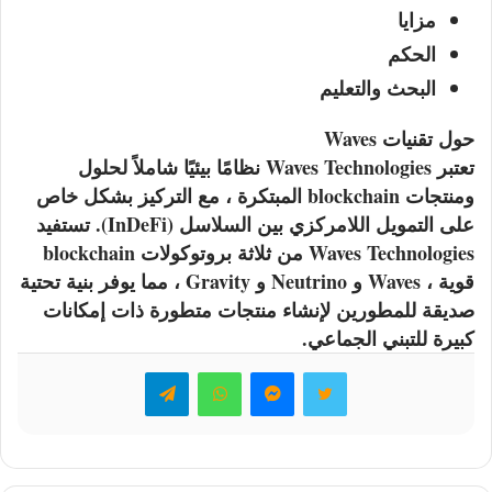
مزايا
الحكم
البحث والتعليم
حول تقنيات Waves
تعتبر Waves Technologies نظامًا بيئيًا شاملاً لحلول
ومنتجات blockchain المبتكرة ، مع التركيز بشكل خاص
على التمويل اللامركزي بين السلاسل (InDeFi). تستفيد
Waves Technologies من ثلاثة بروتوكولات blockchain
قوية ، Waves و Neutrino و Gravity ، مما يوفر بنية تحتية
صديقة للمطورين لإنشاء منتجات متطورة ذات إمكانات
كبيرة للتبني الجماعي.
تويتر
ماسنجر
واتساب
تيلقرام