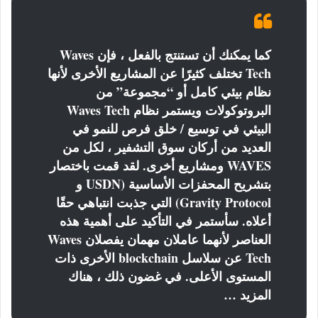
كما يمكنك أن تستنتج بالفعل ، فإن Waves
Tech تختلف كثيرًا عن المشاريع الأخرى لأنها
نظام بيئي كامل أو “مجموعة” من
البروتوكولات ويستمر نظام Waves Tech
البيئي في توسيع / خلق فرص للنمو في
العديد من أركان سوق التشفير ، لكل من
WAVES ومشاريع أخرى. لقد قمت باختصار
بتشريح المحفزات الأساسية (USDN و
Gravity Protocol) التي جذبت انتباهي حقًا
أعلاه. سأستمر في التأكيد على أهمية هذه
العناصر لأنهما عاملان مهمان يفصلان Waves
Tech عن سلاسل blockchain الأخرى ذات
المستوى الأعلى. في غضون ذلك ، هناك
المزيد …