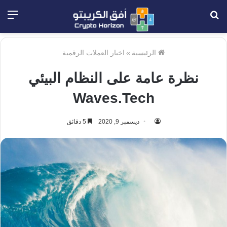
بحث
الق
عن
الرئيسية
»
اخبار العملات الرقمية
نظرة عامة على النظام البيئي
Waves.Tech
ديسمبر 9, 2020
5 دقائق