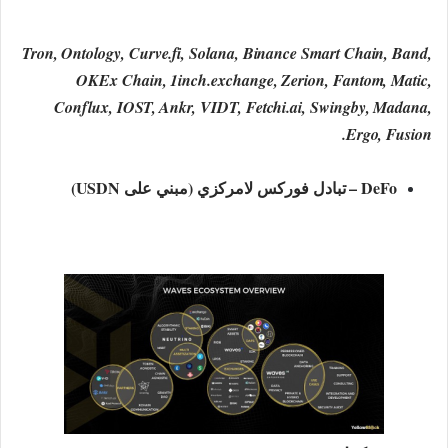
Tron, Ontology, Curve.fi, Solana, Binance Smart Chain, Band,
OKEx Chain, 1inch.exchange, Zerion, Fantom, Matic,
Conflux, IOST, Ankr, VIDT, Fetchi.ai, Swingby, Madana,
Ergo, Fusion.
DeFo – تبادل فوركس لامركزي (مبني على USDN)