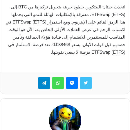
اتخذت حيتان البيتكوين خطوة جريئة بتحويل تركيزها من BTC إلى
ETFSwap (ETFS)، معترفة بالإمكانيات الهائلة للنمو التي يحملها
هذا الرمز القائم على الإيثريوم. ومع استمرار ETFSwap (ETFS) في
اكتساب الزخم في عرض العملات الأولي الخاص به، الآن هو الوقت
المناسب للمستثمرين للانضمام إلى قيادة هؤلاء العمالقة وتأمين
حصتهم قبل فوات الأوان. بسعر $0.03846، تعد فرصة الاستثمار في
ETFSwap (ETFS) فرصة لا ينبغي تفويتها.
تويتر
ماسنجر
واتساب
تيلقرام