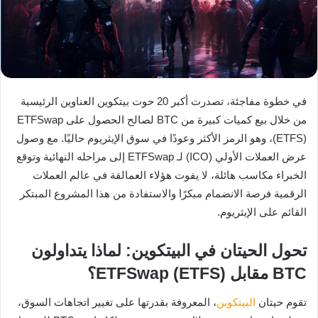
في خطوة مفاجئة، تصدرت أكبر 20 حوت بيتكوين العناوين الرئيسية
من خلال بيع كميات كبيرة من BTC لصالح الحصول على ETFSwap
(ETFS)، وهو الرمز الأكثر وعودًا في سوق الإيثريوم حاليًا. مع وصول
عرض العملات الأولي (ICO) لـ ETFSwap إلى مراحله النهائية وتوقع
الخبراء مكاسب هائلة، لا يفوت هؤلاء العمالقة في عالم العملات
الرقمية فرصة الانضمام مبكرًا والاستفادة من هذا المشروع المبتكر
القائم على الإيثريوم.
تحول الحيتان في البيتكوين: لماذا يتداولون
BTC مقابل ETFSwap (ETFS)؟
تقوم حيتان
البيتكوين
، المعروفة بقدرتها على تغيير اتجاهات السوق،