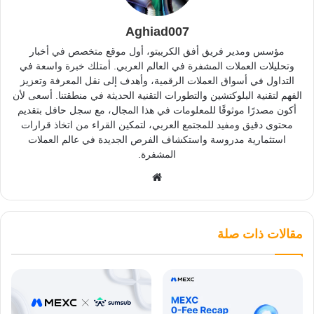
Aghiad007
مؤسس ومدير فريق أفق الكريبتو، أول موقع متخصص في أخبار
وتحليلات العملات المشفرة في العالم العربي. أمتلك خبرة واسعة في
التداول في أسواق العملات الرقمية، وأهدف إلى نقل المعرفة وتعزيز
الفهم لتقنية البلوكتشين والتطورات التقنية الحديثة في منطقتنا. أسعى لأن
أكون مصدرًا موثوقًا للمعلومات في هذا المجال، مع سجل حافل بتقديم
محتوى دقيق ومفيد للمجتمع العربي، لتمكين القراء من اتخاذ قرارات
استثمارية مدروسة واستكشاف الفرص الجديدة في عالم العملات
المشفرة.
موقع
الويب
مقالات ذات صلة