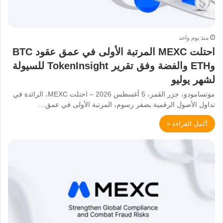
منذ يوم واحد
احتلت MEXC المرتبة الأولى في عمق عقود BTC
وETH والفضة وفق تقرير TokenInsight للسيولة
لشهر يوليو
موتسامودو، جزر القمر، 5 أغسطس 2026 – احتلت MEXC، الرائدة في
تداول الأصول الرقمية بصفر رسوم، المرتبة الأولى في عمق…
أكمل القراءة »