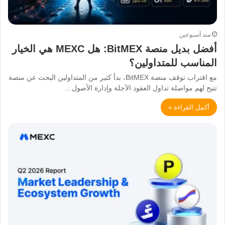
منذ أسبوعين
أفضل بديل منصة BitMEX: هل MEXC هي الخيار
المناسب للمتداولين؟
مع اقتراب توقف منصة BitMEX، بدأ كثير من المتداولين البحث عن منصة
تتيح لهم مواصلة تداول العقود الآجلة وإدارة الأصول…
أكمل القراءة »