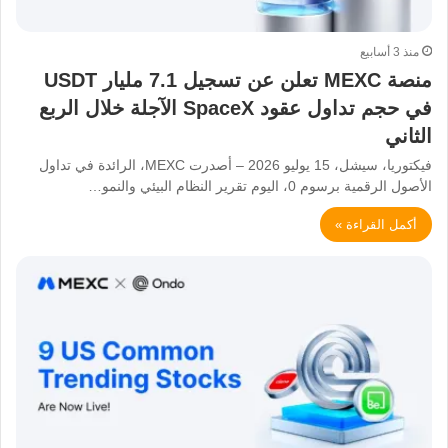
منذ 3 أسابيع
منصة MEXC تعلن عن تسجيل 7.1 مليار USDT
في حجم تداول عقود SpaceX الآجلة خلال الربع
الثاني
فيكتوريا، سيشل، 15 يوليو 2026 – أصدرت MEXC، الرائدة في تداول
الأصول الرقمية برسوم 0، اليوم تقرير النظام البيئي والنمو…
أكمل القراءة »