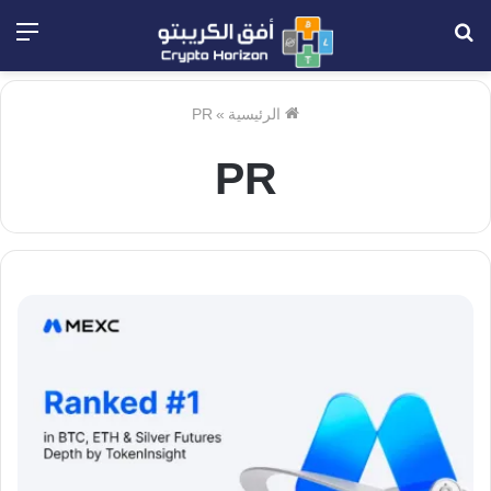
بحث
الق
عن
الرئيسية
»
PR
PR