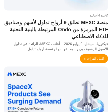
منذ 4 أسابيع
منصة MEXC تطلق 9 أزواج تداول لأسهم وصناديق
ETF المرمزة من Ondo المرتبطة بالبنية التحتية
للذكاء الاصطناعي
فيكتوريا، سيشل، 9 يوليو 2026 – أعلنت MEXC، الرائدة في تداول
الأصول الرقمية دون رسوم، عن إدراج تسعة أزواج تداول…
أكمل القراءة »