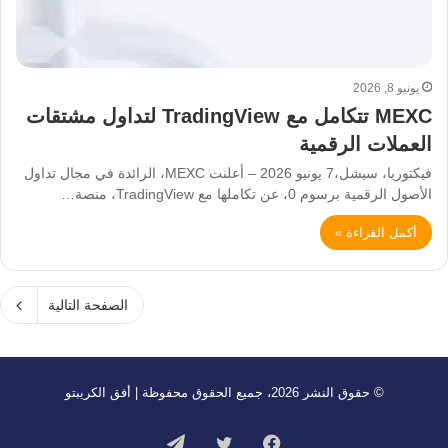
يونيو 8, 2026
MEXC تتكامل مع TradingView لتداول مشتقات
العملات الرقمية
فيكتوريا، سيشل،7 يونيو 2026 – أعلنت MEXC، الرائدة في مجال تداول
الأصول الرقمية برسوم 0، عن تكاملها مع TradingView، منصة…
أكمل القراءة »
الصفحة التالية
© حقوق النشر 2026، جميع الحقوق محفوظة | أفق الكريبتو
فيسبوك
تويتر
تيلقرام