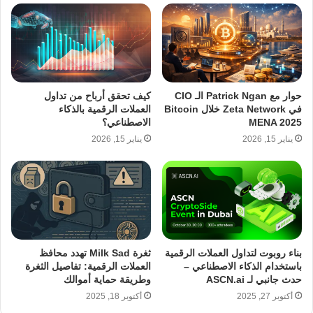
حوار مع Patrick Ngan الـ CIO
كيف تحقق أرباح من تداول
في Zeta Network خلال Bitcoin
العملات الرقمية بالذكاء
MENA 2025
الاصطناعي؟
يناير 15, 2026
يناير 15, 2026
بناء روبوت لتداول العملات الرقمية
ثغرة Milk Sad تهدد محافظ
باستخدام الذكاء الاصطناعي –
العملات الرقمية: تفاصيل الثغرة
حدث جانبي لـ ASCN.ai
وطريقة حماية أموالك
أكتوبر 27, 2025
أكتوبر 18, 2025