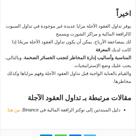
اخيراً
يوفر تداول العقود الآجلة مزايا عديدة غير موجودة في تداول السبوت
كالرافعة المالية و مراكز الشورت ويسمح
لك بمضاعفة الأرباح. يمكن أن يكون تداول العقود الآجلة مربحًا إذا
كانت لديك
المعرفة
المناسبة وأساليب إدارة المخاطر لتجنب الخسائر الضخمة
. وبالتالي،
يجب عليك وضع الإستراتيجيات
والقيام بالعناية الواجبة قبل تداول العقود الآجلة وفهم مزاياها وكذلك
مخاطرها.
مقالات مرتبطة بـ تداول العقود الآجلة
دليل المبتدئين إلى توكنز الرافعة المالية في Binance.
من هنا
تويتر
ماسنجر
واتساب
تيلقرام