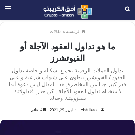
بحث
الق
عن
الرئيسية
»
مقالات
ما هو تداول العقود الآجلة أو
الفيوتشرز
تداول العملات الرقمية بجميع أشكاله و خاصة تداول
العقود / الفيوتشرز ينطوي على شبهات شرعية و على
قدر كبير جدا من المخاطرة, هذا المقال ليس دعوة أبدا
لاستخدام تداول العقود الآجلة , كن حذرا فتداولاتك
مسؤوليتك وحدك!
Abdulkader
أبريل 29, 2021
4 دقائق