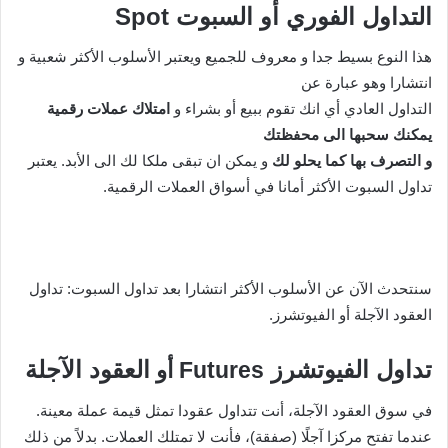
التداول الفوري أو السبوت Spot
هذا النوع بسيط جدا و معروف للجميع ويعتبر الأسلوب الأكثر شعبية و
انتشارا وهو عبارة عن
التداول العادي أي انك تقوم ببيع أو بشراء و
امتلاك عملات رقمية
يمكنك سحبها الى محفظتك
و التصرف بها كما يحلو لك
و يمكن ان تبقى ملكا لك الى الأبد. يعتبر
تداول السبوت الأكثر أمانا في أسواق العملات الرقمية.
سنتحدث الآن عن الأسلوب الأكثر انتشارا بعد تداول السبوت: تداول
العقود الآجلة أو الفيوتشرز.
تداول الفيوتشرز
العقود الآجلة
Futures أو
في سوق العقود الآجلة، أنت تتداول عقودا تمثل قيمة عملة معينة.
عندما تفتح مركزا آجلًا (صفقة)، فأنت لا تمتلك العملات. بدلاً من ذلك