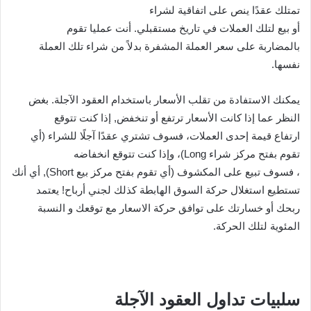
تمتلك عقدًا ينص على اتفاقية لشراء
أو بيع لتلك العملات في تاريخ مستقبلي. أنت عمليا تقوم
بالمضاربة على سعر العملة المشفرة بدلاً من شراء تلك العملة
نفسها.
يمكنك الاستفادة من تقلب الأسعار باستخدام العقود الآجلة. بغض
النظر عما إذا كانت الأسعار ترتفع أو تنخفض, إذا كنت تتوقع
ارتفاع قيمة إحدى العملات، فسوف تشتري عقدًا آجلًا للشراء (أي
تقوم بفتح مركز شراء Long)، وإذا كنت تتوقع انخفاضه
، فسوف تبيع على المكشوف (أي تقوم بفتح مركز بيع Short), أي أنك
تستطيع استغلال حركة السوق الهابطة كذلك لجني أرباح! يعتمد
ربحك أو خسارتك على توافق حركة الاسعار مع توقعك و النسبة
المئوية لتلك الحركة.
سلبيات تداول العقود الآجلة