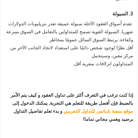
3. السيولة
تقدم أسواق العقود الآجلة سيولة عميقة تقدر بتريليونات الدولارات
شهريا. السيولة القوية تسمح للمتداولين بالتعامل في السوق بسرعة
وكفاءة. يرتبط السوق السائل عمومًا بمخاطر
أقل نظرًا لوجود شخص دائمًا على استعداد لاتخاذ الجانب الآخر من
مركز معين، وسيتحمل
المتداولون انزلاقات سعرية أقل.
إذا كنت ترغب في التعرف أكثر على تداول العقود و كيف يتم الأمر
بالضبط فإن أفضل طريقة للتعلم هي التجربة, يمكنك الدخول إلى
موقع منصة باينانس للتداول التجريبي
و بدء تعلم تفاصيل التداول
برصيد وهمي مجاني تماما!