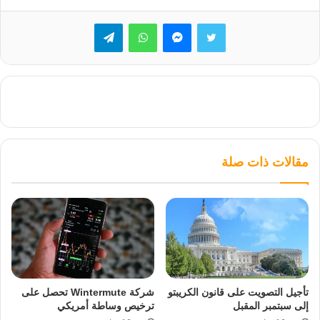
تويتر
ماسنجر
واتساب
تيلقرام
مقالات ذات صلة
تأجيل التصويت على قانون الكريبتو
شركة Wintermute تحصل على
إلى سبتمبر المقبل
ترخيص وساطة أمريكي