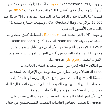
واجهت (Yearn.finance (YFI
تصحيح
ًا حادًا مؤخرًا وكانت واحدة من
أسوأ الشركات أداءً في أفضل 100 عملة رقمية. تمكنت
Bitcoin
من
كسب 0.7 بالمائة خلال الـ 24 ساعة الماضية. يتم تداول YFI حاليًا عند
18،009 دولارات ، وفقًا لـ CoinGecko ، وشهدت خسارة بنسبة 41
بالمائة في الأسبوع الماضي.
واجهت YFI ، التي تعتمد على
Ethereum
، انخفاضًا كبيرًا حيث واجه
مستخدمو خزينة Yearn.finance انخفاضًا كبيرًا. Yearn.finance’s
yETH vault ، تم إطلاق منتجها الأساسي في أوائل سبتمبر. يتيح
مخزن yETH عملية البحث عن أفضل العوائد للمزارعين ، وتجميع
الأموال لتقليل
رسوم
غاز
Ethereum.
تم إطلاق yETH كجزء من استراتيجيات yVault الخاصة بـ
Yearn.finance ، وهي عبارة عن مجموعة من الإجراءات المحددة
مسبقًا التي تتيح للمستخدمين إيداع الأموال وإرسالها تلقائيًا إلى
مجمعات السيولة. سيؤدي ذلك بعد ذلك إلى تمكين فائدة عالية العائد
حيث يربح المستخدم المزيد من المكافآت الرمزية.
في الأسابيع القليلة الماضية ، انخفضت العملات التي تعتمد على
Ethereum بسبب انخفاض العائدات المقدمة للمستخدمين من خلال