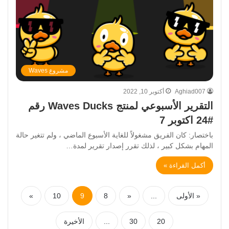
مشروع Waves
Aghiad007
أكتوبر 10, 2022
التقرير الأسبوعي لمنتج Waves Ducks رقم
#24 اكتوبر 7
باختصار: كان الفريق مشغولاً للغاية الأسبوع الماضي ، ولم تتغير حالة
المهام بشكل كبير ، لذلك تقرر إصدار تقرير لمدة…
أكمل القراءة »
« الأولى
...
«
8
9
10
»
20
30
...
الأخيرة