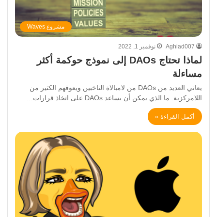
مشروع Waves
Aghiad007
نوفمبر 1, 2022
لماذا تحتاج DAOs إلى نموذج حوكمة أكثر
مساءلة
يعاني العديد من DAOs من لامبالاة الناخبين ويعوقهم الكثير من
اللامركزية. ما الذي يمكن أن يساعد DAOs على اتخاذ قرارات…
أكمل القراءة »