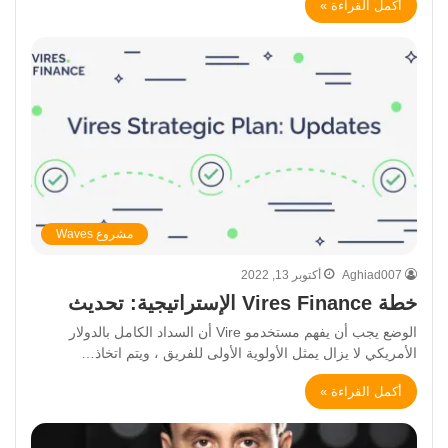
أكمل القراءة »
مشروع Waves
Aghiad007
أكتوبر 13, 2022
خطة Vires Finance الإستراتيجية: تحديث
الوضع يجب أن يفهم مستخدمو Vire أن السداد الكامل بالدولار
الأمريكي لا يزال يمثل الأولوية الأولى للفريق ، ويتم اتخاذ…
أكمل القراءة »