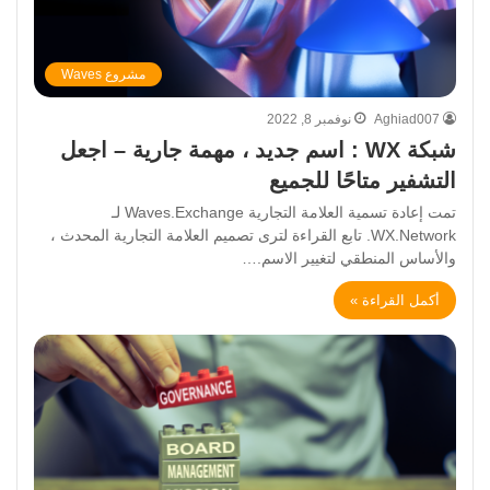
مشروع Waves
Aghiad007
نوفمبر 8, 2022
شبكة WX : اسم جديد ، مهمة جارية – اجعل
التشفير متاحًا للجميع
تمت إعادة تسمية العلامة التجارية Waves.Exchange لـ
WX.Network. تابع القراءة لترى تصميم العلامة التجارية المحدث ،
والأساس المنطقي لتغيير الاسم.…
أكمل القراءة »