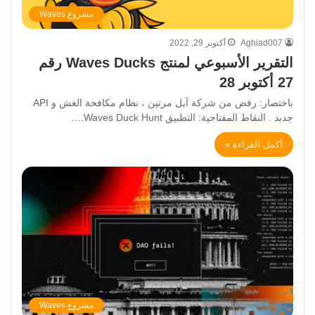
مشروع Waves
Aghiad007
أكتوبر 29, 2022
التقرير الأسبوعي لمنتج Waves Ducks رقم
27 أكتوبر 28
باختصار: رفض من شركة آبل مرتين ، نظام مكافحة الغش و API
جديد . النقاط المفتاحية: التطبيق Waves Duck Hunt.…
أكمل القراءة »
مشروع Waves