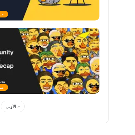
مشرو
مشرو
« الأولى