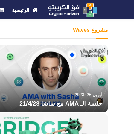
الرئيسية
مشروع Waves
أبريل 26, 2023
جلسة الـ AMA مع ساشا 21/4/23