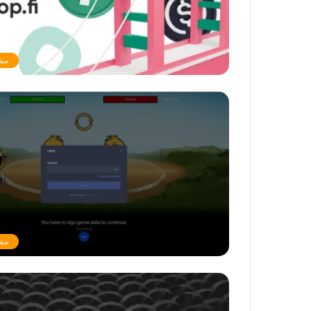
مشرو
مشرو