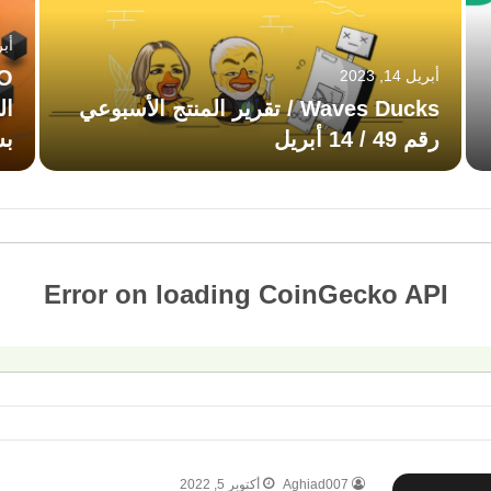
أبريل
أبريل 14, 2023
Waves Ducks / تقرير المنتج الأسبوعي
ال
رقم 49 / 14 أبريل
بش
Aghiad007
أكتوبر 5, 2022