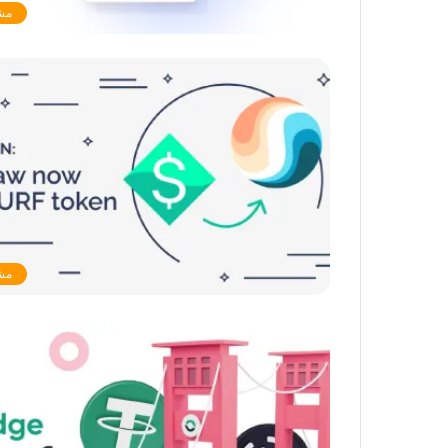
مشرو
مشرو