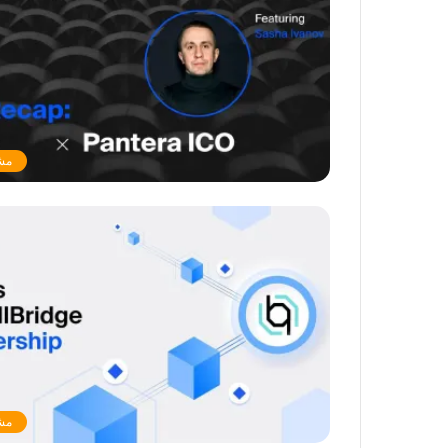
مشرو
مشرو