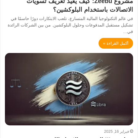
مشروع Zeebu: كيف يعيد تعريف تسويات
الاتصالات باستخدام البلوكشين؟
في عالم التكنولوجيا المالية المتسارع، تلعب الابتكارات دورًا حاسمًا في
تشكيل مستقبل المدفوعات وحلول البلوكشين. من بين الشركات الرائدة
في…
أكمل القراءة »
فبراير 16, 2025