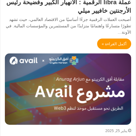
عملة libra الرقمية : الانهيار الكبير وفضيحة رئيس
الأرجنتين خافيير ميلي
أصبحت العملات الرقمية جزءًا أساسيًا من الاقتصاد العالمي، حيث تشهد
تطورًا متسارعًا واهتمامًا متزايدًا من المستثمرين والمؤسسات المالية. في
الآونة…
أكمل القراءة »
يناير 25, 2025