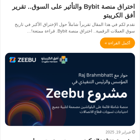
اختراق منصة Bybit والتأثير على السوق.. تقرير
أفق الكريبتو
نقدم لكم في هذا المقال تقريراً شاملاً حول الإختراق الأكبر في تاريخ
سوق العملات الرقمية.. اختراق منصة Bybit. قراءة ممتعة!…
أكمل القراءة »
فبراير 19, 2025