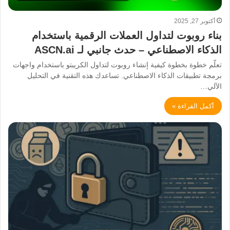
أكتوبر 27, 2025
بناء روبوت لتداول العملات الرقمية باستخدام
الذكاء الاصطناعي – حدث جانبي لـ ASCN.ai
تعلّم خطوة بخطوة كيفية إنشاء روبوت لتداول الكريبتو باستخدام واجهات
برمجة تطبيقات الذكاء الاصطناعي. تساعدك هذه التقنية في التحليل
الآلي…
أكمل القراءة »