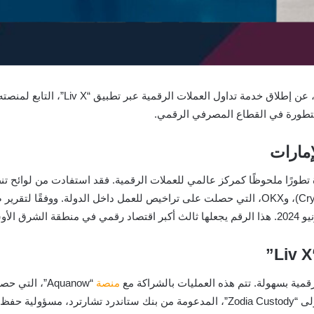
ا متطورة في القطاع المصرفي الرقمي.
إمارات
ة تطورًا ملحوظًا كمركز عالمي للعملات الرقمية. فقد استفادت من لوائ
منصة
“Aquanow”، 