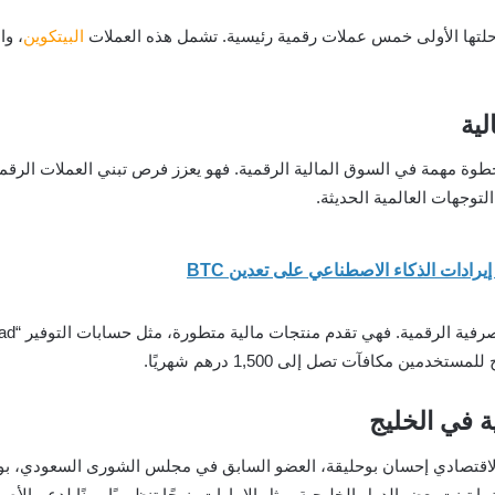
البيتكوين
 إطلاق خدمة تداول العملات الرقمية عبر “Liv X” خطوة مهمة في السوق المالية الرقمية. فهو يعزز فرص
توجهات العالمية الحديثة.
ن مكافآت تصل إلى 1,500 درهم شهريًا.
ة في الخليج
ير الاقتصادي إحسان بوحليقة، العضو السابق في مجلس الشورى السعودي، ب
ا تبنت بعض الدول الخليجية، مثل الإمارات، نهجًا تنظيميًا مرنًا لدعم الأ