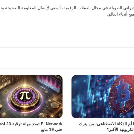
براتي الطويلة في مجال العملات الرقمية، أسعى لإيصال المعلومة الصحيحة وتص
ع أنحاء العالم.
Bitcoin أم الذكاء الاصطناعي: من يترك
Pi Network تمدد مهل
لكربونية الأكبر؟
حتى 19 مايو