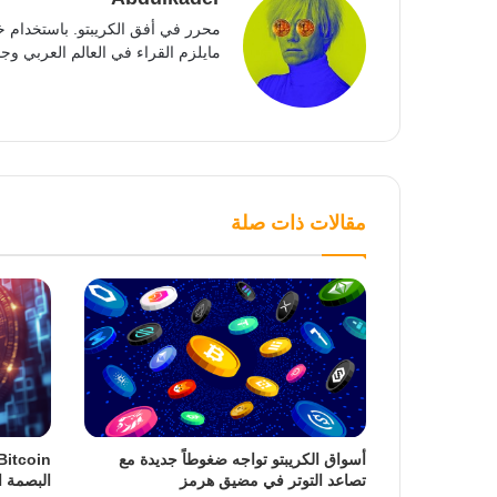
محرر في أفق الكريبتو. باستخدام خ
مايلزم القراء في العالم العربي وجمي
مقالات ذات صلة
أسواق الكريبتو تواجه ضغوطاً جديدة مع
تصاعد التوتر في مضيق هرمز
البصمة ا