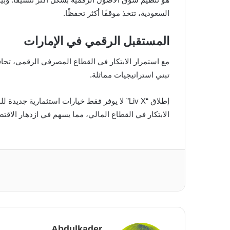
السعودية، تتخذ موقفًا أكثر تحفظًا.
المستقبل الرقمي في الإمارات
مع استمرار الابتكار في القطاع المصرفي الرقمي، تحا
تبني استراتيجيات مماثلة.
إطلاق “Liv X” لا يوفر فقط خيارات استثمارية 
الابتكار في القطاع المالي، مما يسهم في ازدهار الاقت
Abdulkader