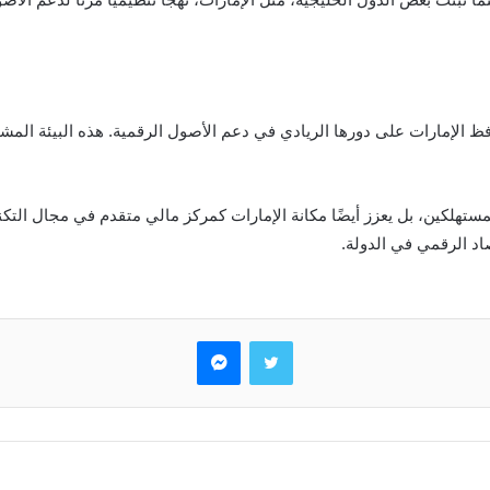
فظ الإمارات على دورها الريادي في دعم الأصول الرقمية. هذه البيئة الم
جديدة للمستهلكين، بل يعزز أيضًا مكانة الإمارات كمركز مالي متقدم في مجال الت
صاد الرقمي في الدولة.
تويتر
ماسنجر