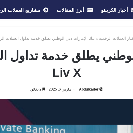
أخبار الكريبتو
أبرز المقالات
مشاريع العملات الرق
بار العملات الرقمية
»
بنك الإمارات دبي الوطني يطلق خدمة تداول العملات الرقمية 
لوطني يطلق خدمة تداول ال
Liv X
Abdulkader
مارس 6, 2025
2 دقائق