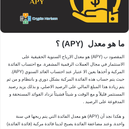
ما هو معدل (APY) ؟
المقصود ب (APY) هو معدل الارباح السنوية الحقيقية على
الاستثمار في مجال العملات الرقمية المشفرة. مع احتساب الفائدة
المركبة و أخذها بعين الا عتبار عند احتساب العائد السنوي (APY).
حيث يتم حساب هذه الفائدة المركبة بشكل دوري و بانتظام و من ثم
يتم زيادة هذا المبلغ المالي على الرصيد الاصلي. و بذلك يزيد رصيد
المستثمر قليلاً و مع الوقت و شيئاً فشيئاً تزداد الفوائد المستحقة و
المدفوعة على الرصيد .
و هكذا نجد أن (APY) هو معدل الفائدة التي يتم ربحها في سنة
واحدة. وعند مضاعفة الفائدة يصبح لدينا فائدة مركبة (فائدة الفائدة)