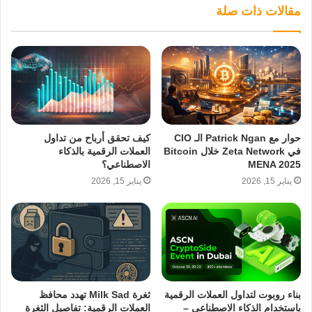
مقالات ذات صلة
حوار مع Patrick Ngan الـ CIO
كيف تحقق أرباح من تداول
في Zeta Network خلال Bitcoin
العملات الرقمية بالذكاء
MENA 2025
الاصطناعي؟
يناير 15, 2026
يناير 15, 2026
بناء روبوت لتداول العملات الرقمية
ثغرة Milk Sad تهدد محافظ
باستخدام الذكاء الاصطناعي –
العملات الرقمية: تفاصيل الثغرة