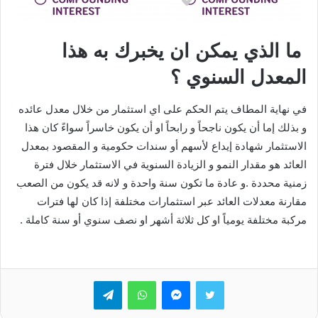
ما الذي يمكن ان يخبرك به هذا
المعدل السنوي ؟
في نهاية المطاف يتم الحكم على اي استثمار من خلال معدل عائده
و بذلك إما أن يكون ناجحاً و رابحاً او أن يكون خاسراً سواءً كان هذا
الاستثمار شهادة إيداع لأسهم أو سندات حكومية و المقصود بمعدل
العائد هو مقدار النمو و الزيادة السنوية في الاستثمار خلال فترة
زمنية محددة .و عادة ما تكون سنة واحدة و لانه قد يكون من الصعب
مقارنة معدلات العائد عبر استثمارات مختلفة إذا كان لها فترات
مركبة مختلفة يومياً او كل ثلاثة أشهر او نصف سنوي أو سنة كاملة .
تويتر
ماسنجر
واتساب
تيلقرام