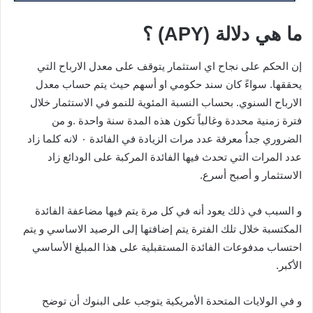
ما هي دلالة (APY) ؟
إن الحكم على نجاح اي استثمار يتوقف على معدل الارباح التي
يحققها. سواءً كان سند حكومي او أسهم حيث يتم حساب معدل
الارباح السنوي. بحساب النسبة المئوية للنمو في الاستثمار خلال
فترة زمنية محددة وغالباً تكون هذه المدة سنة واحدة .و من
الضروري جداُ معرفة عدد مرات الزيادة في الفائدة ٠ لانه كلما زاد
عدد المرات التي تحدث فيها الفائدة المركبة على الودائع زاد
الاستثمار و أصبح أسرع.
و السبب في ذلك يعود أنه في كل مرة يتم فيها مضاعفة الفائدة
المكتسبة خلال تلك الفترة يتم إضافتها إلى الرصيد الاساسي و يتم
احتساب مدفوعات الفائدة المستقبلية على هذا المبلغ الأساسي
الأكبر.
و في الولايات المتحدة الأمريكية يتوجب على البنوك أن توضح