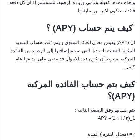
و هذه وحدها كفيلة بتنامي وزيادة الرصيد. للمستثمر إذ ان كل دفعة
فائدة ستكون أكبر من سابقتها.
كيف يتم حساب (APY) ؟
إن (APY) يقيس معدل العائد السنوي و يتم ذلك بحساب النسبة
المئوية الفعلية للزيادة. التي سيتم إضافتها إلى الرصيد من الفائدة
المركبة. بشرط أن تكون هذه الاموال قد مضى على إيداعها عام
كامل .
كيف يتم حساب الفائدة المركبة
(APY)؟
يتم حسابها وفق الصيغة التالية :
APY =(1 + r / n)_1
r = (معدل الفترة ) المدة