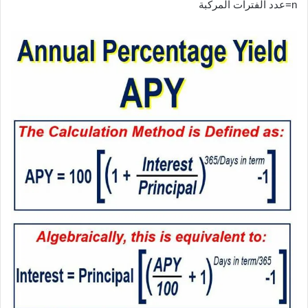
n=عدد الفترات المركبة