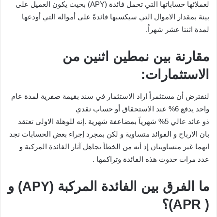
لعملائها حساباتها التي تحمل فائدة (APY) بحيث يكون العميل على
بينة بمقدار الاموال التي سيكسبها فائدةً على أمواله التي أودعها
لمدة اثنتا عشر شهراُ.
مقارنة بين نمطين اثنين من
الاستثمارات:
لنفترض أن مستثمراً اراد الاستثمار في سند بقيمة صفرية لمدة عام
واحد يدفع 6% عند الاستحقاق أو حساب نقدي
ذو عائد عالي 5% شهرياً بمضاعفة شهرية .إنه للوهلة الاولى تعتقد
بان الارباح و الفوائد متساوية و لكن بمجرد إجراء بعض الحسابات نجد
انهما غير متساويتان إذ أنه من الخطأ تجاهل آثار الفائدة المركبة و
عدد مرات حدوث هذه الفائدة وتراكمها .
ما الفرق بين الفائدة المركبة (APY) و
( APR)؟