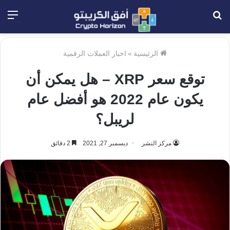
بحث
الق
عن
الرئيسية
»
اخبار العملات الرقمية
توقع سعر XRP – هل يمكن أن
يكون عام 2022 هو أفضل عام
لريبل؟
مركز النشر
ديسمبر 27, 2021
2 دقائق