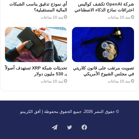
شركة OpenAI تكشف كواليس
أي نموذج تدقيق يناسب الشبكات
اختراقات نماذج الذكاء الاصطناعي
المالية المستقبلية؟
منذ 10 ساعات
منذ 10 ساعات
تصويت مرتقب على قانون كلاريتي
تحديثات شبكة XRP تستهدف أصولاً
في مجلس الشيوخ الأمريكي
بـ 530 مليون دولار
منذ 10 ساعات
منذ 10 ساعات
© حقوق النشر 2026، جميع الحقوق محفوظة | أفق الكريبتو
فيسبوك
تويتر
تيلقرام