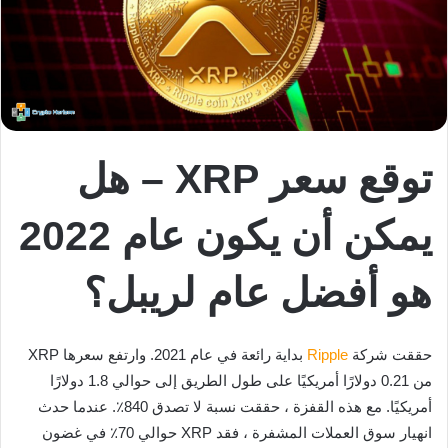
توقع سعر XRP – هل
يمكن أن يكون عام 2022
هو أفضل عام لريبل؟
حققت شركة
Ripple
بداية رائعة في عام 2021. وارتفع سعرها XRP
من 0.21 دولارًا أمريكيًا على طول الطريق إلى حوالي 1.8 دولارًا
أمريكيًا. مع هذه القفزة ، حققت نسبة لا تصدق 840٪. عندما حدث
انهيار سوق العملات المشفرة ، فقد XRP حوالي 70٪ في غضون