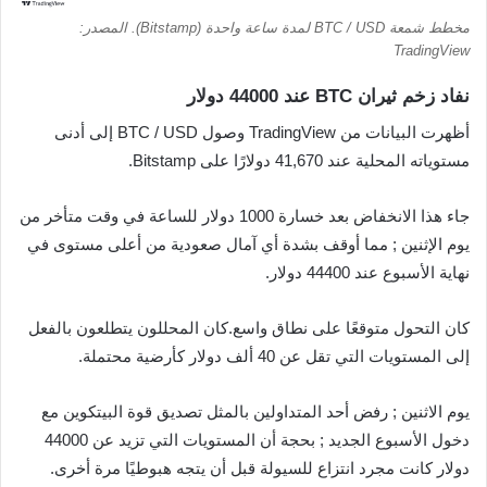
مخطط شمعة BTC / USD لمدة ساعة واحدة (Bitstamp). المصدر:
TradingView
نفاد زخم ثيران BTC عند 44000 دولار
أظهرت البيانات من TradingView وصول BTC / USD إلى أدنى
مستوياته المحلية عند 41,670 دولارًا على Bitstamp.
جاء هذا الانخفاض بعد خسارة 1000 دولار للساعة في وقت متأخر من
يوم الإثنين ; مما أوقف بشدة أي آمال صعودية من أعلى مستوى في
نهاية الأسبوع عند 44400 دولار.
كان التحول متوقعًا على نطاق واسع.كان المحللون يتطلعون بالفعل
إلى المستويات التي تقل عن 40 ألف دولار كأرضية محتملة.
يوم الاثنين ; رفض أحد المتداولين بالمثل تصديق قوة البيتكوين مع
دخول الأسبوع الجديد ; بحجة أن المستويات التي تزيد عن 44000
دولار كانت مجرد انتزاع للسيولة قبل أن يتجه هبوطيًا مرة أخرى.