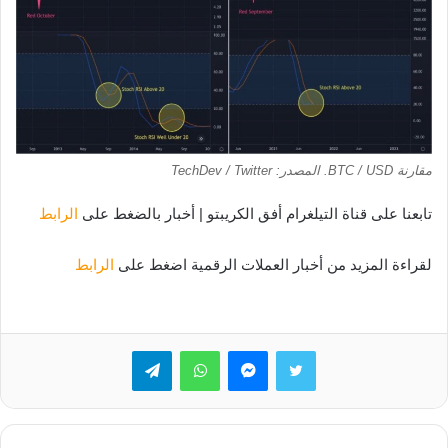
مقارنة BTC / USD. المصدر: TechDev / Twitter
تابعنا على قناة التيلغرام أفق الكريبتو | أخبار بالضغط على
الرابط
لقراءة المزيد من أخبار العملات الرقمية اضغط على
الرابط
تويتر
ماسنجر
واتساب
تيلقرام