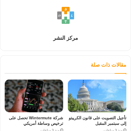
مركز النشر
مقالات ذات صلة
تأجيل التصويت على قانون الكريبتو
شركة Wintermute تحصل على
إلى سبتمبر المقبل
ترخيص وساطة أمريكي
منذ 3 ساعات
منذ 3 ساعات