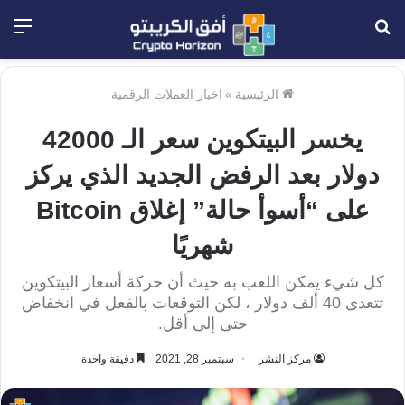
بحث
الق
عن
الرئيسية
»
اخبار العملات الرقمية
يخسر البيتكوين سعر الـ 42000
دولار بعد الرفض الجديد الذي يركز
على “أسوأ حالة” إغلاق Bitcoin
شهريًا
كل شيء يمكن اللعب به حيث أن حركة أسعار البيتكوين
تتعدى 40 ألف دولار ، لكن التوقعات بالفعل في انخفاض
حتى إلى أقل.
مركز النشر
سبتمبر 28, 2021
دقيقة واحدة