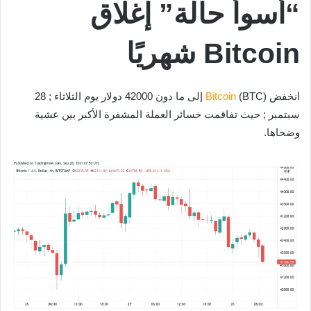
“أسوأ حالة” إغلاق
Bitcoin شهريًا
انخفض
Bitcoin
(BTC) إلى ما دون 42000 دولار يوم الثلاثاء ; 28
سبتمبر ; حيث تفاقمت خسائر العملة المشفرة الأكبر بين عشية
وضحاها.