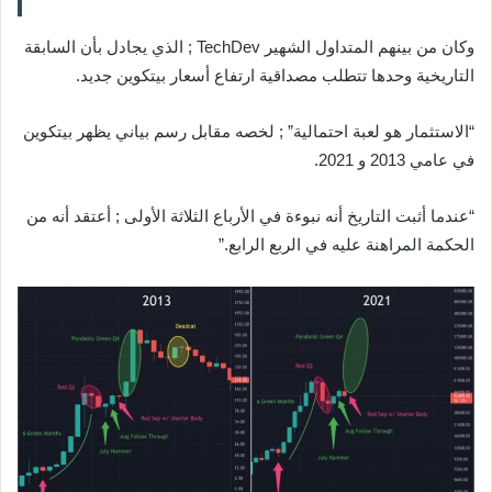
وكان من بينهم المتداول الشهير TechDev ; الذي يجادل بأن السابقة
التاريخية وحدها تتطلب مصداقية ارتفاع أسعار بيتكوين جديد.
“الاستثمار هو لعبة احتمالية” ; لخصه مقابل رسم بياني يظهر بيتكوين
في عامي 2013 و 2021.
“عندما أثبت التاريخ أنه نبوءة في الأرباع الثلاثة الأولى ; أعتقد أنه من
الحكمة المراهنة عليه في الربع الرابع.”