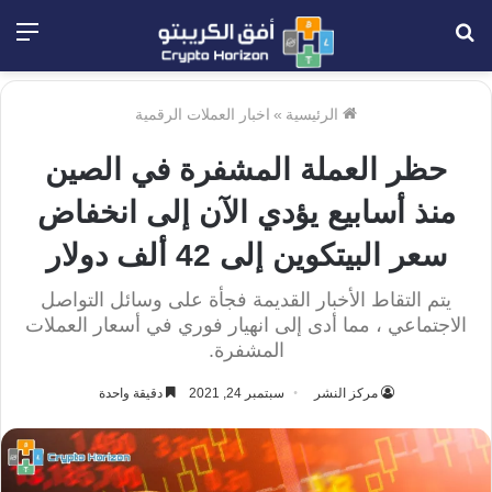
بحث
الق
عن
الرئيسية
»
اخبار العملات الرقمية
حظر العملة المشفرة في الصين
منذ أسابيع يؤدي الآن إلى انخفاض
سعر البيتكوين إلى 42 ألف دولار
يتم التقاط الأخبار القديمة فجأة على وسائل التواصل
الاجتماعي ، مما أدى إلى انهيار فوري في أسعار العملات
المشفرة.
مركز النشر
سبتمبر 24, 2021
دقيقة واحدة