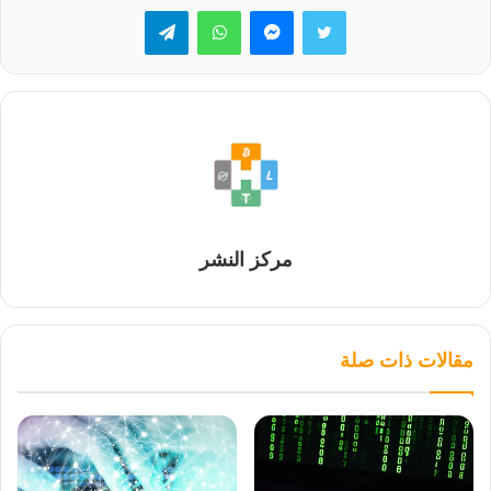
تويتر
ماسنجر
واتساب
تيلقرام
مركز النشر
مقالات ذات صلة