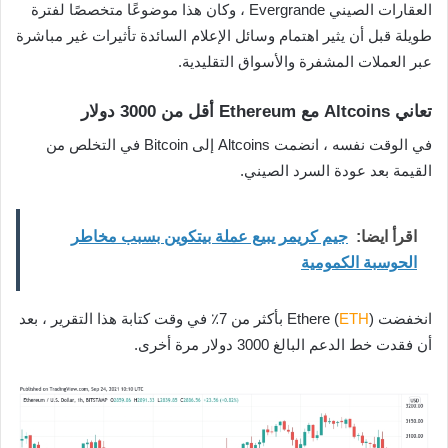
العقارات الصيني Evergrande ، وكان هذا موضوعًا متخصصًا لفترة
طويلة قبل أن يثير اهتمام وسائل الإعلام السائدة تأثيرات غير مباشرة
عبر العملات المشفرة والأسواق التقليدية.
تعاني Altcoins مع Ethereum أقل من 3000 دولار
في الوقت نفسه ، انضمت Altcoins إلى Bitcoin في التخلص من
القيمة بعد عودة السرد الصيني.
اقرأ ايضا:
جيم كريمر يبيع عملة بيتكوين بسبب مخاطر
الحوسبة الكمومية
انخفضت Ethere (
ETH
) بأكثر من 7٪ في وقت كتابة هذا التقرير ، بعد
أن فقدت خط الدعم البالغ 3000 دولار مرة أخرى.