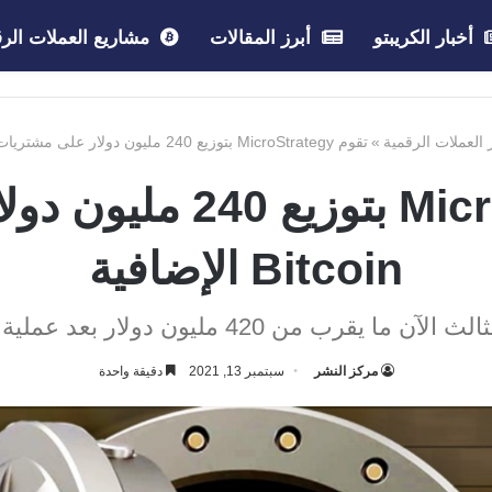
أخبار الكريبتو
أبرز المقالات
مشاريع العملات الرق
 العملات الرقمية
»
تقوم MicroStrategy بتوزيع 240 مليون دولار على مشتريات Bitcoin الإضافية
تقوم MicroStrategy بت
Bitcoin الإضافية
ون دولار بعد عملية الاستحواذ الأخيرة على BTC.
مركز النشر
سبتمبر 13, 2021
دقيقة واحدة