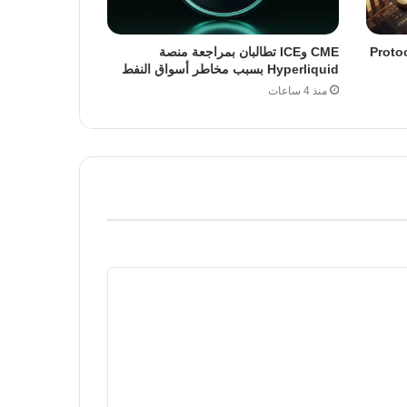
ة ترقية Protocol 23
CME وICE تطالبان بمراجعة منصة
Hyperliquid بسبب مخاطر أسواق النفط
منذ 4 ساعات