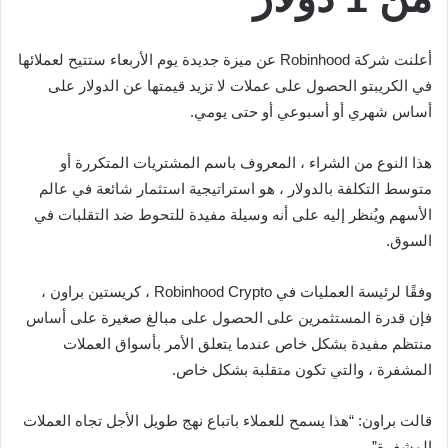
أعلنت شركة Robinhood عن ميزة جديدة يوم الأربعاء ستتيح لعملائها
في الكريبتو الحصول على عملات لا تزيد قيمتها عن الدولار على
أساس شهري أو أسبوعي أو حتى يومي.
هذا النوع من الشراء ، المعروف باسم المشتريات المتكررة أو
متوسط ​​التكلفة بالدولار ، هو استراتيجية استثمار شائعة في عالم
الأسهم ويُنظر إليه على أنه وسيلة مفيدة للتحوط ضد التقلبات في
السوق.
وفقًا لرئيسة العمليات في Robinhood Crypto ، كريستين براون ،
فإن قدرة المستثمرين على الحصول على مبالغ صغيرة على أساس
منتظم مفيدة بشكل خاص عندما يتعلق الأمر بأسواق العملات
المشفرة ، والتي تكون متقلبة بشكل خاص.
قالت براون: “هذا يسمح للعملاء باتباع نهج طويل الأجل تجاه العملات
المشفرة”.