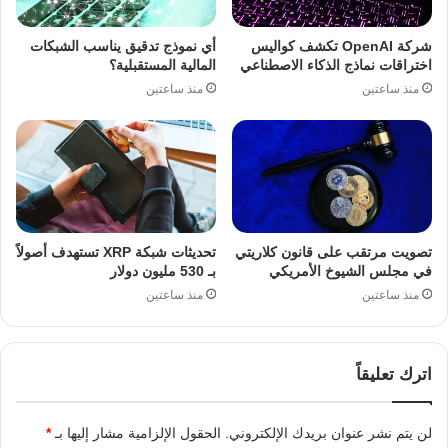
شركة OpenAI تكشف كواليس
أي نموذج تدقيق يناسب الشبكات
اختراقات نماذج الذكاء الاصطناعي
المالية المستقبلية؟
منذ ساعتين
منذ ساعتين
تصويت مرتقب على قانون كلاريتي
تحديثات شبكة XRP تستهدف أصولاً
في مجلس الشيوخ الأمريكي
بـ 530 مليون دولار
منذ ساعتين
منذ ساعتين
اترك تعليقاً
لن يتم نشر عنوان بريدك الإلكتروني.
الحقول الإلزامية مشار إليها بـ
*