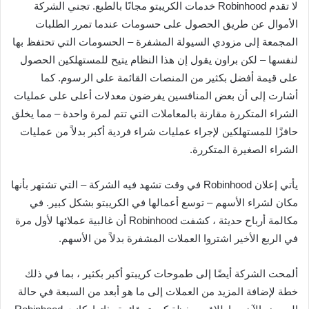
لا تقدم Robinhood خدمات الكريبتو مجانًا بالطبع. تجني الشركة
الأموال عن طريق الحصول على حسومات عندما تمرر الطلبات
المجمعة إلى مزودي السيولة المشفرة – الحسومات التي تحتفظ بها
لنفسها – لكن براون يقول إن هذا النظام يتيح للمستهلكين الحصول
على قيمة أفضل بكثير من المنصات القائمة على الرسوم. كما
أشارت إلى أن بعض المنافسين يفرضون معدلات أعلى على عمليات
الشراء المتكررة مقارنة بالمعاملات التي تتم لمرة واحدة – مما يخلق
حافزًا للمستهلكين لإجراء عمليات شراء فردية أكبر بدلاً من عمليات
الشراء الصغيرة المتكررة.
يأتي إعلان Robinhood في وقت تشهد فيه الشركة – التي تشتهر بأنها
مكان لشراء الأسهم – توسع أعمالها في الكريبتو بشكل كبير. في
مكالمة أرباح حديثة ، كشفت Robinhood أن غالبية عملائها لأول مرة
في الربع الأخير اشتروا العملات المشفرة بدلاً من الأسهم.
ألمحت الشركة أيضًا إلى طموحات كريبتو أكبر بكثير ، بما في ذلك
خطة لإضافة المزيد من العملات إلى ما هو أبعد من السبعة في حالة