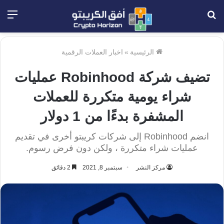
بحث
الق
عن
الرئيسية
»
اخبار العملات الرقمية
تضيف شركة Robinhood عمليات
شراء يومية متكررة للعملات
المشفرة بدءًا من 1 دولار
انضم Robinhood إلى شركات كريبتو أخرى في تقديم
عمليات شراء متكررة ، ولكن دون فرض رسوم.
مركز النشر
سبتمبر 8, 2021
2 دقائق