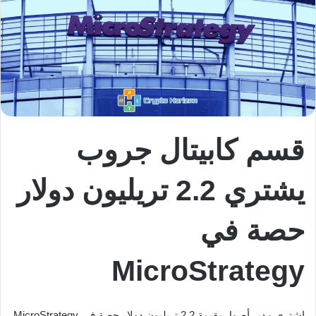
قسم كابيتال جروب
يشتري 2.2 تريليون دولار
حصة في
MicroStrategy
اشترى مدير أصول بقيمة 2.2 تريليون دولار حصة في MicroStrategy