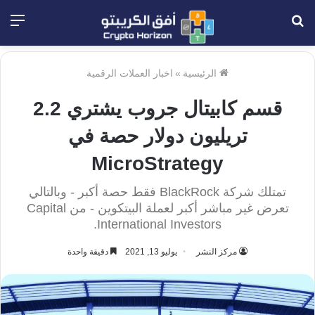
بحث
الق
عن
الرئيسية
»
اخبار العملات الرقمية
قسم كابيتال جروب يشتري 2.2
تريليون دولار حصة في
MicroStrategy
تمتلك شركة BlackRock فقط حصة أكبر - وبالتالي
تعرض غير مباشر أكبر لعملة البيتكوين - من Capital
International Investors.
مركز النشر
يوليو 13, 2021
دقيقة واحدة