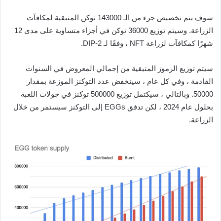
سوف يتم تخصيص جزء من الـ 143000 توكن المتبقية لمكافآت
الزراعة. وسيتم توزيع 36000 توكن في أجزاء متساوية على مدى 12
شهرًا كمكافآت لزراعة NFT ، وفقًا لـ DIP-2.
سيتم توزيع الرموز المتبقية من إجمالي المعروض في السنوات
القادمة ، وفي كل عام ، سينخفض ​​عدد التوكنز الموزعة بمقدار
50000. وبالتالي ، سيكتمل توزيع 500000 توكنز في جولات اللعبة
بحلول عام 2024 ، لكن تدفق EGGs إلى التوكنز سيستمر من خلال
الزراعة.