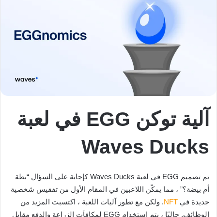
آلية توكن EGG في لعبة
Waves Ducks
تم تصميم EGG في لعبة Waves Ducks كإجابة على السؤال “بطة
أم بيضة؟” ، مما يمكّن اللاعبين في المقام الأول من تفقيس شخصية
جديدة في
NFT
. ولكن مع تطور آليات اللعبة ، اكتسبت المزيد من
الوظائف. حاليًا ، يتم استخدام EGG لمكافآت الزراعة والدفع مقابل