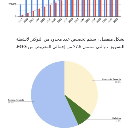
بشكل منفصل ، سيتم تخصيص عدد محدود من التوكنز لأنشطة
التسويق ، والتي ستمثل 7.5٪ من إجمالي المعروض من EGG.