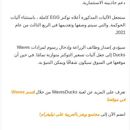
دعم جاذبيته الاستثمارية.
ستجعل الآليات المذكورة أعلاه توكنز EGG كاملة ، باستثناء آليات
الحوكمة. والتي سيتم وصفها وتقديمها في الربع الثالث من عام
2021.
سيؤدي إصدار وظائف الزراعة وإدخال رسوم لمزادات Waves
Ducks إلى جعل آليات تسعير التوكنز متوازنة تمامًا. في حين أن
موقعها في السوق سيكون شفافًا ويمكن التنبؤ به.
تعرف على المزيد عن لعبة WavesDucks من خلال
قسم Waves
في موقعنا
انضم الآن إلى
مجتمع ويفز بالعربية على تيليغرام!