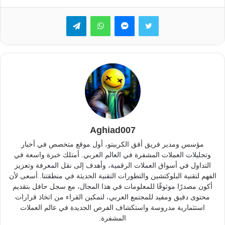
تويتر
ماسنجر
واتساب
تيلقرام
Aghiad007
مؤسس ومدير فريق أفق الكريبتو، أول موقع متخصص في أخبار
وتحليلات العملات المشفرة في العالم العربي. أمتلك خبرة واسعة في
التداول في أسواق العملات الرقمية، وأهدف إلى نقل المعرفة وتعزيز
الفهم لتقنية البلوكتشين والتطورات التقنية الحديثة في منطقتنا. أسعى لأن
أكون مصدرًا موثوقًا للمعلومات في هذا المجال، مع سجل حافل بتقديم
محتوى دقيق ومفيد للمجتمع العربي، لتمكين القراء من اتخاذ قرارات
استثمارية مدروسة واستكشاف الفرص الجديدة في عالم العملات
المشفرة.