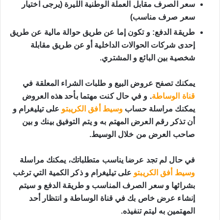
سعر الصرف مقابل العملة الوطنية الليرة (يرجى اختيار 
سعر صرف مناسب)
طريقة الدفع:
 و تكون إما عن طريق حوالة مالية عن طريق 
إحدى شركات الحوالات الداخلية أو عن طريق مقابلة 
شخصية بين البائع و المشتري.
يمكنك تصفح عروض البيع و طلبات الشراء المعلقة في 
قناة الوساطة
. و في حال كنت مهتما بأحد هذه العروض 
يمكنك مراسلة حساب 
وسيط أفق الكريبتو
 على تيليغرام و 
أن تذكر رقم العرض المهتم به و يتم التوفيق بينك و بين 
صاحب العرض من خلال الوسيط.
في حال لم تجد عرضا يناسب متطلباتك، يمكنك مراسلة 
وسيط أفق الكريبتو
 على تيليغرام و ذكر الكمية التي ترغب 
بشرائها و سعر الصرف المناسب و طريقة الدفع و سيتم 
إنشاء عرض خاص بك في قناة الوساطة و انتظار أحد 
المهتمين به ليتم تنفيذه.