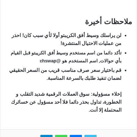
ملاحظات أخيرة
لن يراسلك وسيط أفق الكريبتو أولا لأي سبب كان! احذر 
من عمليات الاحتيال المنتشرة!
تأكد دائما من اسم مستخدم وسيط أفق الكريبتو قبل القيام 
بأي حوالات, 
اسم المستخدم هو 
@chswap
قم باختيار سعر صرف مناسب قريب من السعر الحقيقي 
لضمان تنفيذ طلبك بالسرعة المناسبة.
إخلاء مسؤولية: سوق العملات الرقمية شديد التقلب و 
الخطورة، تداول بحذر دائما فلا أحد مسؤول عن خسائرك 
المحتملة إلا أنت.
تويتر
ماسنجر
واتساب
تيلقرام