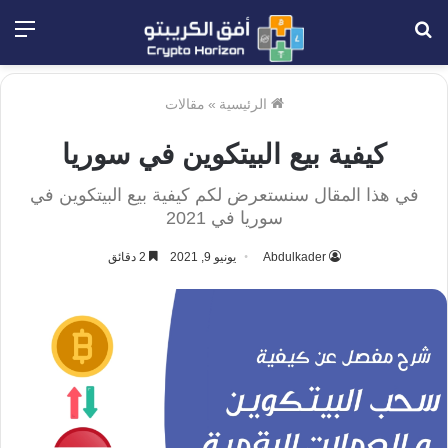
بحث
الق
عن
الرئيسية
»
مقالات
كيفية بيع البيتكوين في سوريا
في هذا المقال سنستعرض لكم كيفية بيع البيتكوين في
سوريا في 2021
Abdulkader
يونيو 9, 2021
2 دقائق