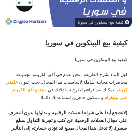
كيفية بيع البيتكوين في سوريا
كيفية
بيع البيتكوين في سوريا
كيفية بيع البيتكوين في سوريا
قبل البدء بشرح الطريقة , نحن
نقدم في أفق الكريبتو مجموعة
محاضرات مجانية شاملة لأساسيات هذا المجال, تحت عنوان
علمني
كريبتو
.
يمكنك بعد قراءتها طرح تساؤلاتك في
مجتمع أفق الكريبتو
على تيليغرام
و سنكون جاهزين لمساعدتك دائما!
(لانشجع أبدا على شراء العملات الرقمية و تداولها بدون التعرف 
على مجال العملات الرقمية عن كثب و تجربة التداول بمبلغ 
صغير). (لا تدخل هذا المجال بمبلغ قد تؤدي خسارته إلى التأثير 