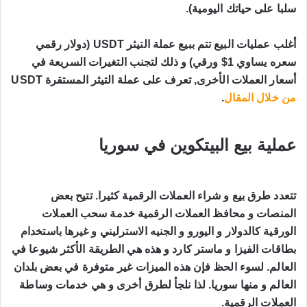
سلبا على حياتك اليومية).
أغلب عمليات البيع تتم ببيع عملة التيثر USDT (دولار رقمي 
سعره يساوي 1$ ورقي) و ذلك لتجنب التغيرات السريعة في 
أسعار العملات الأخرى, تعرف على عملة التيثر المستقرة USDT 
من خلال المقال
.
عملية بيع البيتكوين في سوريا
تتعدد طرق بيع و شراء العملات الرقمية كثيرا. تتيح بعض 
المنصات و محافظ العملات الرقمية خدمة سحب العملات 
الورقية كالدولار و اليورو و الجنيه الاسترليني و غيرها باستخدام 
بطاقات الفيزا و ماستر كارد و هذه هي الطريقة الأكثر شيوعا في 
العالم. لسوء الحظ فإن 
هذه الميزات غير متوفرة في بعض بلدان 
العالم و منها سوريا
. لذا نلجأ لطرق أخرى و هي خدمات وساطة 
العملات الرقمية.