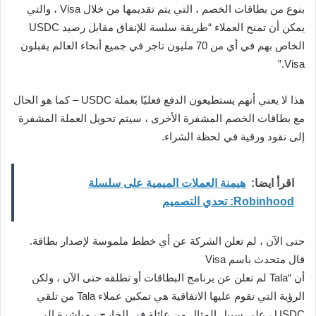
بنوع من بطاقات الخصم ، التي يتم تقديمها من خلال Visa ، والتي
يمكن أن تمنح العملاء “طريقة سلسة للإنفاق مقابل رصيد USDC
الخاص بهم في أي من 70 مليون تاجر في جميع أنحاء العالم يقبلون
Visa.”
هذا لا يعني أنهم يستطيعون الدفع فعليًا بعملة USDC – كما هو الحال
مع بطاقات الخصم المشفرة الأخرى ، سيتم تحويل العملة المشفرة
إلى نقود ورقية في لحظة الشراء.
اقرأ ايضا:
هيمنة العملات الميمية على سلسلة
Robinhood: تحدي التصميم
حتى الآن ، لم تعلن الشركة عن أي خطط ملموسة لإصدار بطاقة.
قال متحدث باسم Visa
أن “Tala لم تعلن عن برنامج البطاقات أو تطلقه حتى الآن ، ولكن
الرؤية التي تقوم عليها الاتفاقية هي تمكين عملاء Tala من تلقي
USDC ، على سبيل المثال من عائلة في الخارج ، مباشرة إلى