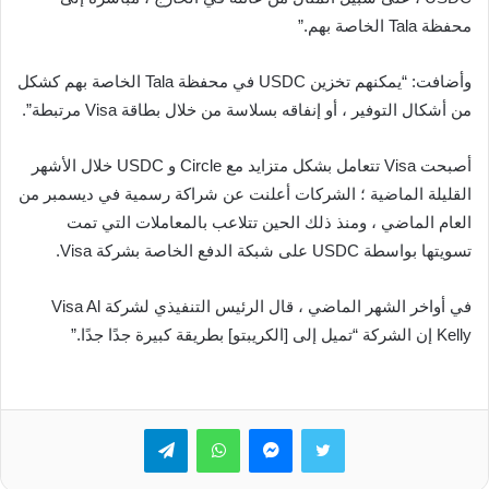
محفظة Tala الخاصة بهم.”
وأضافت: “يمكنهم تخزين USDC في محفظة Tala الخاصة بهم كشكل
من أشكال التوفير ، أو إنفاقه بسلاسة من خلال بطاقة Visa مرتبطة”.
أصبحت Visa تتعامل بشكل متزايد مع Circle و USDC خلال الأشهر
القليلة الماضية ؛ الشركات أعلنت عن شراكة رسمية في ديسمبر من
العام الماضي ، ومنذ ذلك الحين تتلاعب بالمعاملات التي تمت
تسويتها بواسطة USDC على شبكة الدفع الخاصة بشركة Visa.
في أواخر الشهر الماضي ، قال الرئيس التنفيذي لشركة Visa Al
Kelly إن الشركة “تميل إلى [الكريبتو] بطريقة كبيرة جدًا جدًا.”
تويتر
ماسنجر
واتساب
تيلقرام