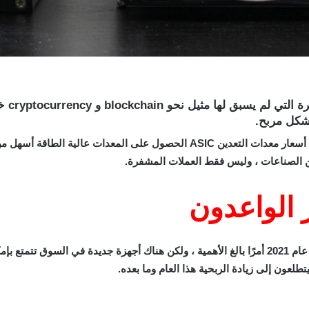
على ال
بشكل مربح.
والزيادة في أسعار معدات التعدين ASIC الحصول على المعدات عا
ن الصناعات ، وليس فقط العملات المشفرة.
 الواعدون
لقد جعل هذا تحديد وتأمين أجهزة التعدين المناسبة في عام 2021 أمرًا بالغ الأهمية ، ولكن هناك أجه
لعون إلى زيادة الربحية هذا العام وما بعده.