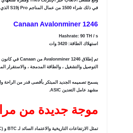
في ذلك شراء 1500 من عمال المناجم S19j Pro الذي تم الإعلان عنه في مارس 2021.
Canaan Avalonminer 1246
Hashrate: 90 TH / s
استهلاك الطاقة: 3420 وات
التوصيل والتشغيل ، والطاقة المدمجة ، والاستقرار المم
مشهد عامل التعدين ASIC.
موجة جديدة من مراكز