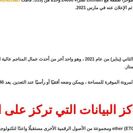
تم إطلاق Avalonminer 1246 من Canaan في كانون الثاني (يناير) من عام 2021 ، وهو واح
تاز.
 البيانات التي تركز على ا