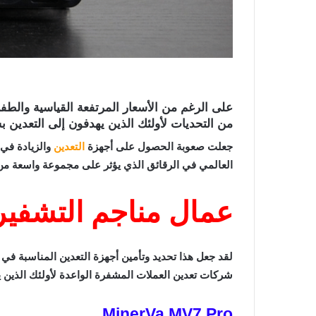
من التحديات لأولئك الذين يهدفون إلى التعدين 
جعلت صعوبة الحصول على أجهزة
التعدين
العالمي في الرقائق الذي يؤثر على مجموعة واسعة م
عمال مناجم التشفير
شركات تعدين العملات المشفرة الواعدة لأولئك الذين يتط
MinerVa MV7 Pro