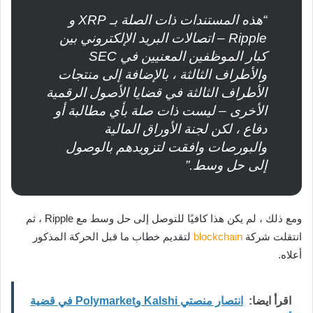
“هذه المستندات ذات الصلة بـ XRP و
Ripple – اتصالات البريد الإلكتروني بين
كبار الموظفين المعنيين في SEC
والأطراف الثالثة ، بالإضافة إلى منتجات
الأطراف الثالثة في قضايا الأصول الرقمية
الأخرى – ليست ذات صلة بأي مطالبة أو
دفاع ، لكن لجنة الأوراق المالية
والبورصات وافقت لتزويدهم بالوصول
إلى حل وسط.”
ومع ذلك ، لم يكن هذا كافيًا للتوصل إلى حل وسط مع Ripple ، ثم
انتقلت شركة
blockchain
لتقديم خطاب ما قبل الحركة المذكور
أعلاه.
اقرأ ايضا:
انتصار منصتي Kalshi وPolymarket في قضية