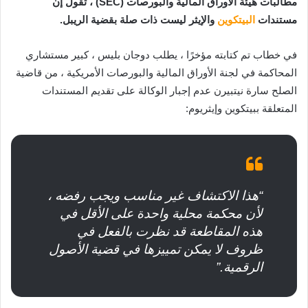
مطالبات هيئة الأوراق المالية والبورصات (SEC) ، تقول إن
مستندات
البيتكوين
والإيثر ليست ذات صلة بقضية الريبل.
في خطاب تم كتابته مؤخرًا ، يطلب دوجان بليس ، كبير مستشاري
المحاكمة في لجنة الأوراق المالية والبورصات الأمريكية ، من قاضية
الصلح سارة نيتبيرن عدم إجبار الوكالة على تقديم المستندات
المتعلقة ببيتكوين وإيثريوم:
“هذا الاكتشاف غير مناسب ويجب رفضه ،
لأن محكمة محلية واحدة على الأقل في
هذه المقاطعة قد نظرت بالفعل في
ظروف لا يمكن تمييزها في قضية الأصول
الرقمية.”