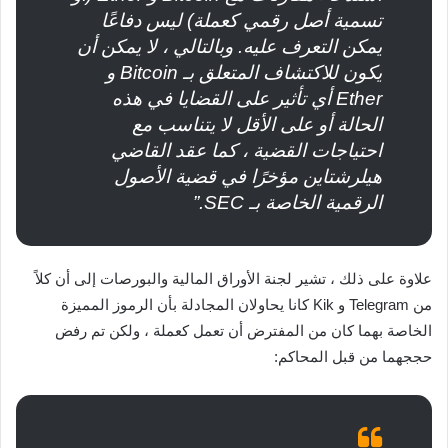
تسمية أصل رقمي كعملة) ليس دفاعًا
يمكن التعرف عليه. وبالتالي ، لا يمكن أن
يكون للاكتشاف المتعلق بـ Bitcoin و
Ether أي تأثير على القضايا في هذه
الحالة أو على الأقل لا يتناسب مع
احتياجات القضية ، كما عقد القاضي
هيلرشتاين مؤخرًا في قضية الأصول
الرقمية الخاصة بـ SEC.”
علاوة على ذلك ، تشير لجنة الأوراق المالية والبورصات إلى أن كلاً
من Telegram و Kik كانا يحاولان المجادلة بأن الرموز المميزة
الخاصة بهما كان من المفترض أن تعمل كعملة ، ولكن تم رفض
حججهما من قبل المحاكم: