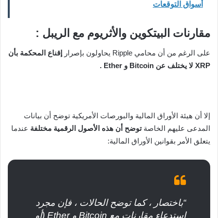
أسواق التوقعات
مقارنات البيتكوين والأثريوم مع الريبل :
على الرغم من أن محامي Ripple يحاولون بإصرار
إقناع المحكمة بأن
XRP لا يختلف عن Bitcoin و Ether .
إلا أن هيئة الأوراق المالية والبورصات الأمريكية توضح أن بيانات
المدعى عليهم الخاصة
توضح أن هذه الأصول الرقمية مختلفة
عندما
يتعلق الأمر بقوانين الأوراق المالية:
“باختصار ، كما توضح الحالات ، فإن مجرد
استدعاء مقارنات مع Bitcoin و Ether (أو