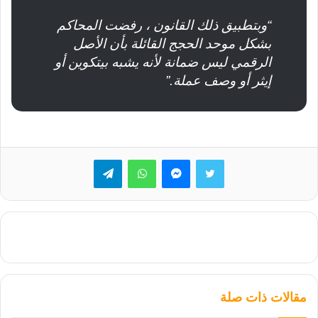
“وبتطبيق ذلك القانون ، رفضت المحاكم
بشكل موحد الحجج القائلة بأن الأصل
الرقمي ليس ضمانة لأنه يشبه بيتكوين أو
إيثر أو وصف عملة.”
تويتر
ماسنجر
واتساب
تيلقرام
مقالات ذات صلة