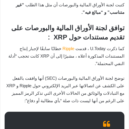
كتبت لجنة الأوراق المالية والبورصات أن مثل هذا الطلب
“غير
متناسب” و “مبالغ فيه”.
توافق لجنة الأوراق المالية والبورصات على
تقديم مستندات حول XRP :
كما ذكرت U.Today ، قدمت
Ripple
خطابًا سابقًا لإجبار إنتاج
المستندات المذكورة أعلاه ، مشيرًا إلى أن XRP كانت تحجب “أدلة
النفي المحتملة”.
توضح لجنة الأوراق المالية والبورصات (SEC) أنها وافقت بالفعل
على الكشف عن اتصالاتها عبر البريد الإلكتروني حول Ripple و XRP
مع التبادلات والوثائق من الحالات الأخرى التي تذكر الرمز المميز
على الرغم من أنها ليست ذات صلة “بأي مطالبة أو دفاع”: