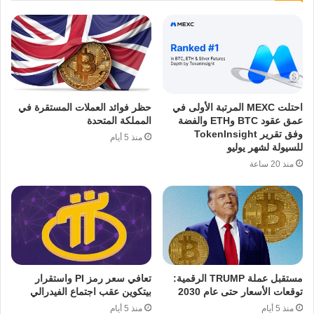
احتلت MEXC المرتبة الأولى في
حظر فوائد العملات المستقرة في
عمق عقود BTC وETH والفضة
المملكة المتحدة
وفق تقرير TokenInsight
منذ 5 أيام
للسيولة لشهر يوليو
منذ 20 ساعة
مستقبل عملة TRUMP الرقمية:
تعافي سعر رمز PI واستقرار
توقعات الأسعار حتى عام 2030
بيتكوين عقب اجتماع الفيدرالي
منذ 5 أيام
منذ 5 أيام