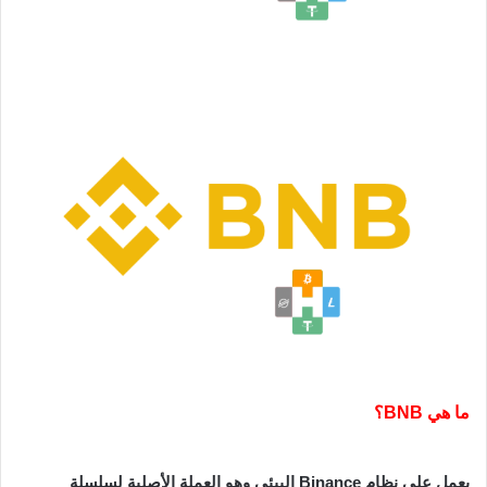
ما هي BNB؟
يعمل على نظام Binance البيئي وهو العملة الأصلية لسلسلة