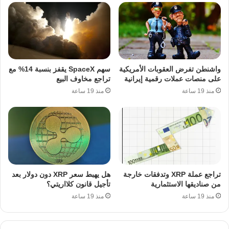
واشنطن تفرض العقوبات الأمريكية
سهم SpaceX يقفز بنسبة 14% مع
على منصات عملات رقمية إيرانية
تراجع مخاوف البيع
منذ 19 ساعة
منذ 19 ساعة
تراجع عملة XRP وتدفقات خارجة
هل يهبط سعر XRP دون دولار بعد
من صناديقها الاستثمارية
تأجيل قانون كلااريتي؟
منذ 19 ساعة
منذ 19 ساعة