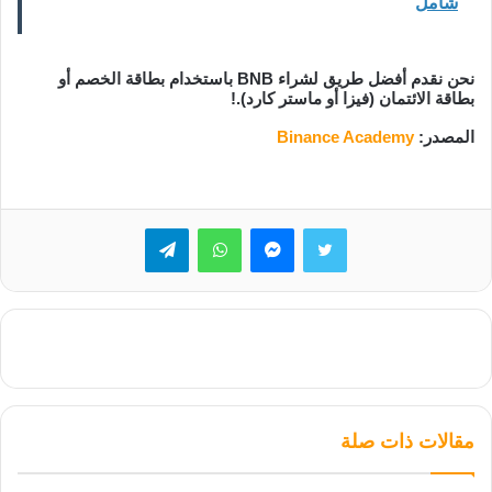
شامل
نحن نقدم أفضل طريق لشراء BNB باستخدام بطاقة الخصم أو
بطاقة الائتمان (فيزا أو ماستر كارد).!
المصدر:
Binance Academy
تويتر
ماسنجر
واتساب
تيلقرام
مقالات ذات صلة