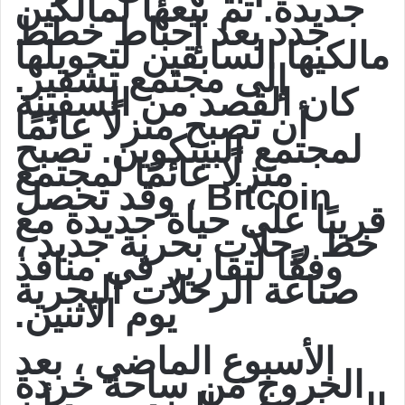
جديدة. تم بيعها لمالكين
جدد بعد إحباط خطط
مالكيها السابقين لتحويلها
إلى مجتمع تشفير.
كان القصد من السفينة
أن تصبح منزلًا عائمًا
لمجتمع البيتكوين. تصبح
منزلًا عائمًا لمجتمع
Bitcoin ، وقد تحصل
قريبًا على حياة جديدة مع
خط رحلات بحرية جديد ،
وفقًا لتقارير في منافذ
صناعة الرحلات البحرية
يوم الاثنين.
الأسبوع الماضي ، بعد
الخروج من ساحة خردة