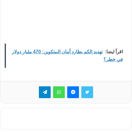
اقرأ ايضا:
تهديد الكم يطارد أمان البيتكوين: 470 مليار دولار
في خطر؟
تويتر
ماسنجر
واتساب
تيلقرام