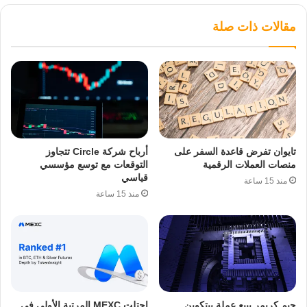
مقالات ذات صلة
تايوان تفرض قاعدة السفر على
أرباح شركة Circle تتجاوز
منصات العملات الرقمية
التوقعات مع توسع مؤسسي
قياسي
منذ 15 ساعة
منذ 15 ساعة
جيم كريمر يبيع عملة بيتكوين
احتلت MEXC المرتبة الأولى في