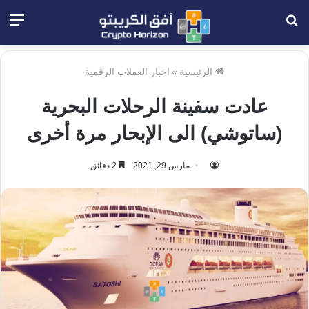
بحث
الق
عن
الرئيسية
»
اخبار العملات الرقمية
عادت سفينة الرحلات البحرية
(ساتوشي) الى الإبحار مرة أخرى
مارس 29, 2021
2 دقائق