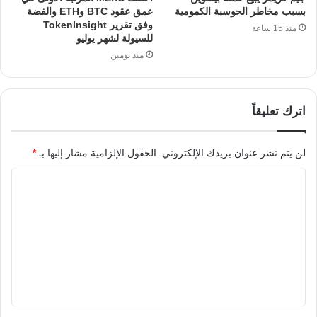
بسبب مخاطر الحوسبة الكمومية
عمق عقود BTC وETH والفضة
وفق تقرير TokenInsight
منذ 15 ساعة
للسيولة لشهر يوليو
منذ يومين
اترك تعليقاً
لن يتم نشر عنوان بريدك الإلكتروني.
الحقول الإلزامية مشار إليها بـ
*