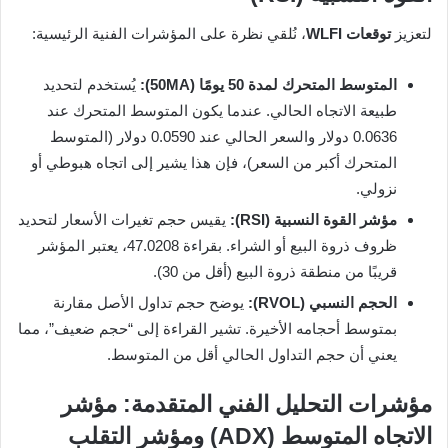
لتعزيز
توقعات WLFI
، نُلقي نظرة على المؤشرات الفنية الرئيسية:
المتوسط المتحرك لمدة 50 يومًا (50MA):
يُستخدم لتحديد
طبيعة الاتجاه الحالي. عندما يكون المتوسط المتحرك عند
0.0636 دولار والسعر الحالي عند 0.0590 دولار (المتوسط
المتحرك أكبر من السعر)، فإن هذا يشير إلى اتجاه هبوطي أو
نزولي.
مؤشر القوة النسبية (RSI):
يقيس حجم تغيرات الأسعار لتحديد
ظروف ذروة البيع أو الشراء. بقراءة 47.0208، يعتبر المؤشر
قريبًا من منطقة ذروة البيع (أقل من 30).
الحجم النسبي (RVOL):
يوضح حجم تداول الأصل مقارنة
بمتوسط أحجامه الأخيرة. تشير القراءة إلى “حجم ضعيف”، مما
يعني أن حجم التداول الحالي أقل من المتوسط.
مؤشرات التحليل الفني المتقدمة: مؤشر
الاتجاه المتوسط (ADX) ومؤشر التقلب