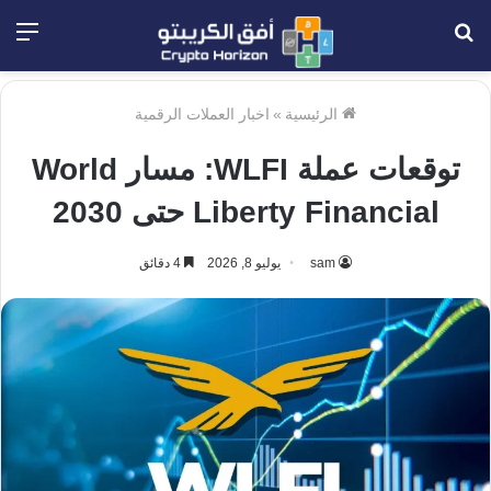
بحث
الق
عن
الرئيسية
»
اخبار العملات الرقمية
توقعات عملة WLFI: مسار World
Liberty Financial حتى 2030
sam
يوليو 8, 2026
4 دقائق