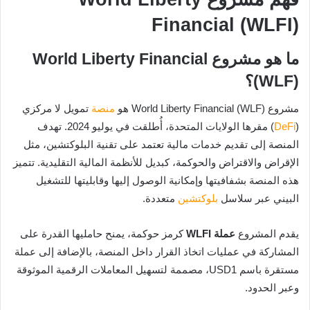
Financial (WLFI)
ما هو مشروع World Liberty Financial
(WLF)؟
مشروع World Liberty Financial (WLF) هو
منصة
تمويل لا مركزي
(
DeFi
) مقرها الولايات المتحدة، أُطلقت في يوليو 2024. تهدف
المنصة إلى تقديم خدمات مالية تعتمد على تقنية البلوكتشين، مثل
الإقراض والاقتراض والحوكمة، كبديل للأنظمة المالية التقليدية. تتميز
هذه المنصة بشفافيتها وإمكانية الوصول إليها وقابليتها للتشغيل
البيني عبر سلاسل
بلوكتشين
متعددة.
يقدم المشروع
عملة WLFI
كرمز حوكمة، يمنح حامليها القدرة على
المشاركة في عمليات اتخاذ القرار داخل المنصة، بالإضافة إلى عملة
مستقرة باسم USD1، مصممة لتسهيل المعاملات الرقمية الموثوقة
وعبر الحدود.