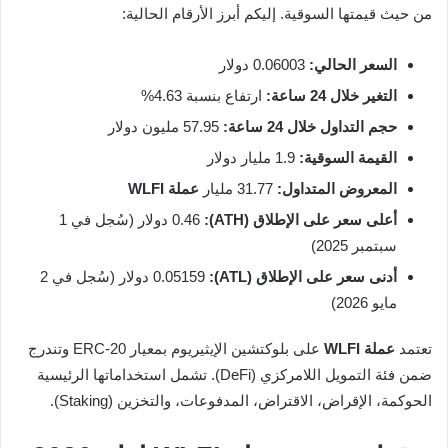
من حيث قيمتها السوقية. إليكم أبرز الأرقام الحالية:
السعر الحالي:
0.06003 دولار
التغير خلال 24 ساعة:
ارتفاع بنسبة 4.63%
حجم التداول خلال 24 ساعة:
57.95 مليون دولار
القيمة السوقية:
1.9 مليار دولار
المعروض المتداول:
31.77 مليار
عملة WLFI
أعلى سعر على الإطلاق (ATH):
0.46 دولار (سُجل في 1
سبتمبر 2025)
أدنى سعر على الإطلاق (ATL):
0.05159 دولار (سُجل في 2
مايو 2026)
تعتمد
عملة WLFI
على بلوكتشين الإيثيريوم بمعيار ERC-20 وتندرج
ضمن فئة التمويل اللامركزي (DeFi). تشمل استخداماتها الرئيسية
الحوكمة، الإقراض، الاقتراض، المدفوعات، والتخزين (Staking).