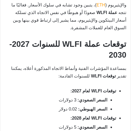
والإيثيريوم (
ETH
)، يتبين وجود تشابه في سلوك الأسعار. فغالبًا ما
تتجه
عملة WLFI
صعودًا أو هبوطًا في نفس الاتجاه الذي تسلكه
أسعار البيتكوين والإيثيريوم، مما يشير إلى ارتباط قوي بينها وبين
السوق العام للعملات المشفرة.
توقعات عملة WLFI للسنوات 2027-
2030
بمساعدة المؤشرات الفنية وأنماط الاتجاه المذكورة أعلاه، يمكننا
تقدير
توقعات WLFI
للسنوات القادمة:
توقعات WLFI لعام 2027:
السعر الصعودي:
3 دولارات
السعر الهبوطي:
0.02 دولار
توقعات WLFI لعام 2028:
السعر الصعودي:
5 دولارات