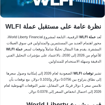
نظرة عامة على مستقبل عملة WLFI
تُعد
عملة WLFI
الرقمية، التابعة لمشروع World Liberty Financial،
محور اهتمام العديد من المستثمرين والمتداولين في سوق العملات
المشفرة. يقدم هذا المقال تحليلًا شاملاً وتوقعات لسعر
عملة WLFI
للأعوام من 2026 إلى 2030، بالاعتماد على مؤشرات التحليل الفني
الدقيقة وسهلة الاستخدام للمتداولين.
تشير
توقعات WLFI
الصعودية لعام 2026 إلى إمكانية وصول سعرها
إلى نطاق يتراوح بين 0.0756 دولار و0.1010 دولار، مع توقعات بأن
تلامس سعر 1 دولار قريبًا. في المقابل، تشير التوقعات الهبوطية لعام
2026 إلى احتمال انخفاض السعر إلى 0.0378 دولار.
فهم مشروع World Liberty