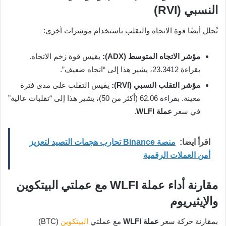
النسبي (RVI)
نُحلل أيضًا قوة الاتجاه والتقلب باستخدام مؤشرات أخرى:
مؤشر الاتجاه المتوسط (ADX):
يقيس قوة زخم الاتجاه.
بقراءة 23.3412، يشير هذا إلى “اتجاه ضعيف”.
مؤشر التقلب النسبي (RVI):
يقيس التقلب على مدى فترة
معينة. بقراءة 62.06 (أكثر من 50)، يشير هذا إلى “تقلبات عالية”
في سعر
عملة WLFI
.
اقرأ ايضا:
منصة Binance تحارب هجمات التصيد لتعزيز
أمن العملات الرقمية
مقارنة أداء عملة WLFI مع عملتي البيتكوين
والإيثيريوم
بمقارنة حركة سعر
عملة WLFI
مع عملتي
البيتكوين
(BTC)