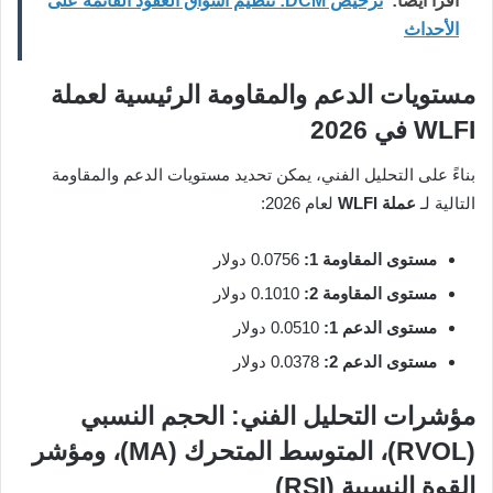
اقرأ ايضا:
ترخيص DCM: تنظيم أسواق العقود القائمة على
الأحداث
مستويات الدعم والمقاومة الرئيسية لعملة
WLFI في 2026
بناءً على التحليل الفني، يمكن تحديد مستويات الدعم والمقاومة
التالية لـ
عملة WLFI
لعام 2026:
مستوى المقاومة 1:
0.0756 دولار
مستوى المقاومة 2:
0.1010 دولار
مستوى الدعم 1:
0.0510 دولار
مستوى الدعم 2:
0.0378 دولار
مؤشرات التحليل الفني: الحجم النسبي
(RVOL)، المتوسط المتحرك (MA)، ومؤشر
القوة النسبية (RSI)