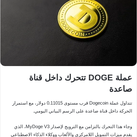
عملة DOGE تتحرك داخل قناة
صاعدة
تتداول عملة
Dogecoin
قرب مستوى 0.11015 دولار، مع استمرار
الحركة داخل قناة صاعدة على الرسم البياني اليومي.
وجاء هذا التحرك بالتزامن مع الترويج لإصدار MyDoge V3، الذي
يقدم ميزات التمويل اللامركزي والألعاب ووكلاء الذكاء الاصطناعي