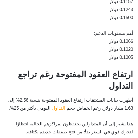
0.1157 دولار
0.1243 دولار
0.1500 دولار
أهم مستويات الدعم:
0.1066 دولار
0.1020 دولار
0.1005 دولار
ارتفاع العقود المفتوحة رغم تراجع
التداول
أظهرت بيانات المشتقات ارتفاع العقود المفتوحة بنسبة 2.56% إلى
1.63 مليار دولار، رغم انخفاض حجم
التداول
اليومي بأكثر من 25%.
هذا يشير إلى أن المتداولين يحتفظون بمراكزهم الحالية انتظارًا
لتحرك قوي في السعر بدلًا من فتح صفقات جديدة بكثافة.