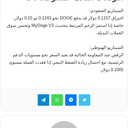
السيناريو الصعودي:
اختراق 0.1157 دولار قد يدفع DOGE نحو 0.1243 ثم 0.15 دولار،
خاصة إذا استمر الزخم المرتبط بتحديث MyDoge V3 وتحسن سوق
العملات البديلة.
السيناريو الهبوطي:
الرفض عند المقاومة الحالية قد يعيد السعر نحو مستويات الدعم
الرئيسية، مع احتمال زيادة الضغط البيعي إذا فقدت العملة مستوى
0.1005 دولار.
تويتر
ماسنجر
واتساب
تيلقرام