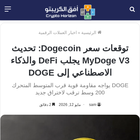
بحث
الق
عن
الرئيسية
»
اخبار العملات الرقمية
توقعات سعر Dogecoin: تحديث
MyDoge V3 يجلب DeFi والذكاء
الاصطناعي إلى DOGE
DOGE يواجه مقاومة قوية قرب المتوسط المتحرك
200 وسط ترقب لاختراق جديد
sam
مايو 12, 2026
2 دقائق