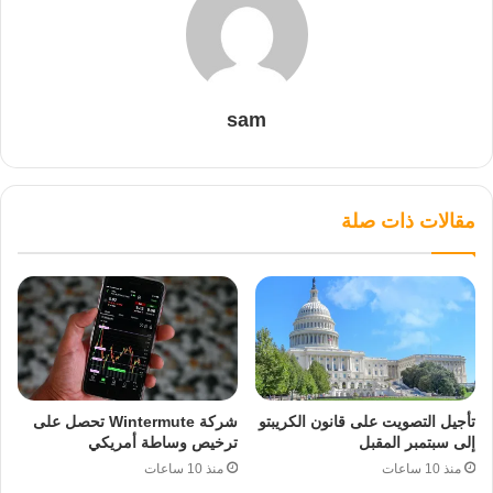
sam
مقالات ذات صلة
تأجيل التصويت على قانون الكريبتو
شركة Wintermute تحصل على
إلى سبتمبر المقبل
ترخيص وساطة أمريكي
منذ 10 ساعات
منذ 10 ساعات