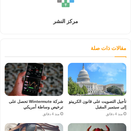
مركز النشر
مقالات ذات صلة
تأجيل التصويت على قانون الكريبتو
شركة Wintermute تحصل على
إلى سبتمبر المقبل
ترخيص وساطة أمريكي
منذ 4 دقائق
منذ 4 دقائق