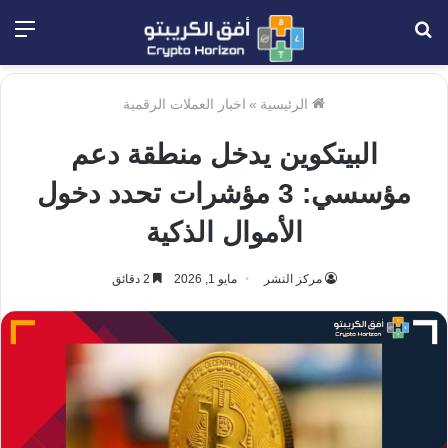
بحث
الق
عن
الرئيسية
»
اخبار العملات الرقمية
البيتكوين يدخل منطقة دعم
مؤسسي: 3 مؤشرات تحدد دخول
الأموال الذكية
مركز النشر
مايو 1, 2026
2 دقائق