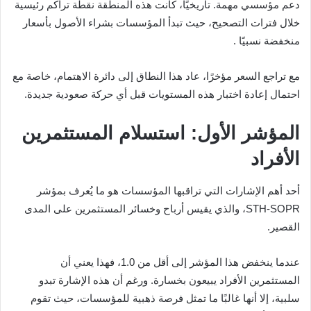
دعم مؤسسي مهمة. تاريخيًا، كانت هذه المنطقة نقطة تراكم رئيسية
خلال فترات التصحيح، حيث تبدأ المؤسسات بشراء الأصول بأسعار
منخفضة نسبيًا .
مع تراجع السعر مؤخرًا، عاد هذا النطاق إلى دائرة الاهتمام، خاصة مع
احتمال إعادة اختبار هذه المستويات قبل أي حركة صعودية جديدة.
المؤشر الأول: استسلام المستثمرين
الأفراد
أحد أهم الإشارات التي تراقبها المؤسسات هو ما يُعرف بمؤشر
STH-SOPR، والذي يقيس أرباح وخسائر المستثمرين على المدى
القصير.
عندما ينخفض هذا المؤشر إلى أقل من 1.0، فهذا يعني أن
المستثمرين الأفراد يبيعون بخسارة. ورغم أن هذه الإشارة تبدو
سلبية، إلا أنها غالبًا ما تمثل فرصة ذهبية للمؤسسات، حيث تقوم