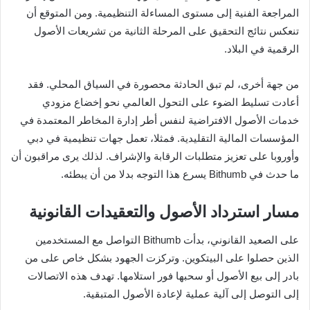
المراجعة الفنية إلى مستوى المساءلة التنظيمية. ومن المتوقع أن
تنعكس نتائج التحقيق على المرحلة الثانية من تشريعات الأصول
الرقمية في البلاد.
من جهة أخرى، لم تبق الحادثة محصورة في السياق المحلي. فقد
أعادت تسليط الضوء على التحول العالمي نحو إخضاع مزودي
خدمات الأصول الافتراضية لنفس أطر إدارة المخاطر المعتمدة في
المؤسسات المالية التقليدية. فمثلا، تعمل جهات تنظيمية في دبي
وأوروبا على تعزيز متطلبات الرقابة والإشراف. لذلك يرى مراقبون أن
ما حدث في Bithumb يسرع هذا التوجه بدلا من أن يبطئه.
مسار استرداد الأصول والتعقيدات القانونية
على الصعيد القانوني، بدأت Bithumb التواصل مع المستخدمين
الذين حصلوا على البيتكوين. وتركزت الجهود بشكل خاص على من
بادر إلى بيع الأصول أو سحبها فور استلامها. تهدف هذه الاتصالات
إلى التوصل إلى آلية عملية لإعادة الأصول المتبقية.