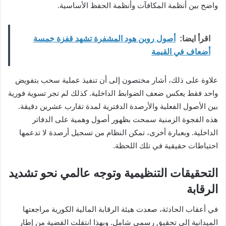
واضح بين أنظمة المكافآت وأنظمة الحفظ الأساسية.
اقرأ ايضا:
أصول روبن هود المشفرة تشهد قفزة خمسة
أضعاف في القيمة
علاوة على ذلك، أشار مختصون إلى أن تنفيذ عملية سحب بتفويض
واحد فقط يعكس ضعف الضوابط الداخلية. كذلك لم تجر تسوية فورية
بين الأصول الفعلية والأرصدة الدفترية لمدة تقارب عشرين دقيقة.
هذه الفجوة الزمنية سمحت بظهور أصول وهمية على الدفاتر
الداخلية. وبعبارة أخرى، تمكن النظام من تسجيل أرصدة لا تدعمها
احتياطات حقيقية في تلك اللحظة.
التحقيقات التنظيمية وتوجه عالمي نحو تشديد
الرقابة
في أعقاب الحادثة، صعدت هيئة الرقابة المالية الكورية مراجعتها
الميدانية إلى تحقيق رسمي شامل. وبهذا انتقلت القضية من إطار