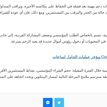
مستويات دعم مهمة بعد فشله في الحفاظ على مكاسبه الأخيرة. ويراقب المتداو
ود حالة من الحذر والترقب بين المستثمرين. ومع ذلك، فإن أي عودة للشراء 
قية، تتسم بانخفاض الطلب المؤسسي وضعف المشاركة الفردية، إلى جانب غيا
 في المعنويات أو دخول رؤوس أموال جديدة قد يعيد الزخم بسرعة.
خلال الفترة المقبلة: حجم الشراء المؤسسي، نشاط المستثمرين الأفراد، 
معة سترسم ملامح المرحلة التالية لمسار البيتكوين وتحدد اتجاهه على ال
تويتر
ماسنجر