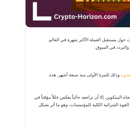
ت حول مستقبل العملة الأكثر شهرة في العالم
والتردد في السوق.
عدين
، وذلك للمرة الأولى منذ سبعة أشهر. هذه
 الأساسي للتفاؤل تجاه البيتكوين. إلا أن تراجعه حالياً يعكس خللاً مؤقتاً في
اديق الاستثمار الكبرى بعد انهيار السوق في 10 أكتوبر أدى إلى تقليص القوة الشرائية الكلية للمؤسسات، وهو ما أثر بشكل