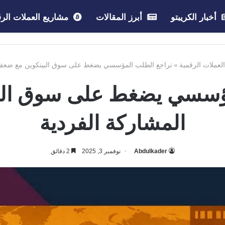
أخبار الكريبتو
أبرز المقالات
مشاريع العملات الرق
العملات الرقمية
»
تراجع الطلب المؤسسي يضغط على سوق البيتكوين مع ضعف 
مؤسسي يضغط على سوق الب
المشاركة الفردية
Abdulkader
نوفمبر 3, 2025
2 دقائق