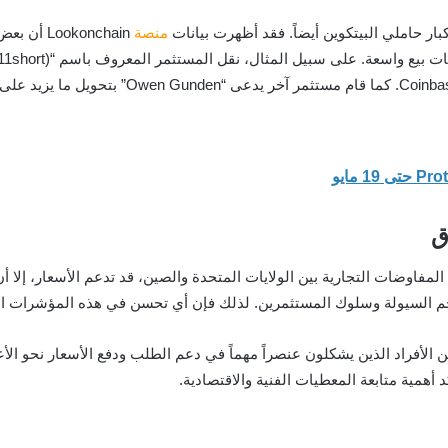
 حاملي البيتكوين أيضاً. فقد أظهرت بيانات
منصة
okonchain
ق
 المفاوضات التجارية بين الولايات المتحدة والصين، قد تدعم الأسعار، إلا أ
ل حجم السيولة وسلوك المستثمرين. لذلك فإن أي تحسن في هذه المؤشرات ال
ن الأفراد الذين يشكلون عنصراً مهماً في دعم الطلب ودفع الأسعار نحو الأ
همية متابعة المعطيات الفنية والاقتصادية.