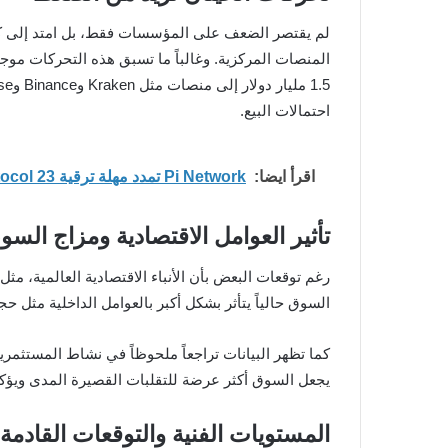
لم يقتصر الضعف على المؤسسات فقط، بل امتد إلى كبار
احتمالات البيع.
اقرأ ايضا:
Pi Network تمدد مهلة ترقية Protocol 23 حتى 19 مايو
تأثير العوامل الاقتصادية ومزاج السو
رغم توقعات البعض بأن الأنباء الاقتصادية العالمية، مثل
السوق حالياً يتأثر بشكل أكبر بالعوامل الداخلية مث
كما تظهر البيانات تراجعاً ملحوظاً في نشاط المستثمري
يجعل السوق أكثر عرضة للتقلبات القصيرة المدى ويؤكد أ
المستويات الفنية والتوقعات القادمة