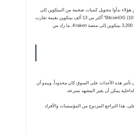
Lo أن بعض هؤلاء بدأوا بتحويل كميات ضخمة من البيتكوين إلى
المنصات المركزية. وغالباً ما تسبق هذه التحركات موجات بيع واسعة. على سبيل المثال، نقل المستثمر المعروف باسم “BitcoinOG (1011short)” أكثر من 13 ألف بيتكوين بقيمة تقارب
1.5 مليار دولار إلى منصات مثل Kraken وBinance وCoinbase. كما قام مستثمر آخر يدعى “Owen Gunden” بتحويل ما يزيد على 3,200 بيتكوين إلى منصة Kraken، ما زاد من
ن تأثير هذه الأحداث على السوق كان محدوداً. ويبدو أن
داخلية يمكن أن يغير المشهد بسرعة.
على. هذا التراجع المزدوج من المؤسسات والأفراد