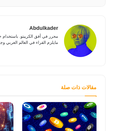
Abdulkader
محرر في أفق الكريبتو. باستخدام خ
مايلزم القراء في العالم العربي وجمي
مقالات ذات صلة