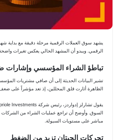
يشهد سوق العملات الرقمية مرحلة دقيقة مع بداية شهر
الرقمي. ويبدو أن المشهد الحالي يعكس تغيرات واضحة 
تباطؤ الشراء المؤسسي وإشارات 
تشير البيانات الحديثة إلى أن صافي مشتريات المؤسس
الظاهرة أثارت قلق المحللين، إذ تعد مؤشراً على ضعف
مباشر على مستويات السيولة.
تحركات الحيتان تزيد من الضغط