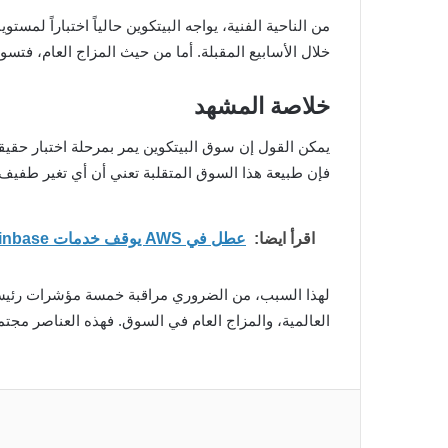
من الناحية الفنية، يواجه البيتكوين حالياً اختباراً ل
خلال الأسابيع المقبلة. أما من حيث المزاج العام، فتس
خلاصة المشهد
يمكن القول إن سوق البيتكوين يمر بمرحلة اختبار حقي
فإن طبيعة هذا السوق المتقلبة تعني أن أي تغير طفيف
اقرأ ايضا:
عطل في AWS يوقف خدمات Coinbase ويؤخر عمليات التداول لساعات
لهذا السبب، من الضروري مراقبة خمسة مؤشرات رئيسية 
العالمية، والمزاج العام في السوق. فهذه العناصر مجت