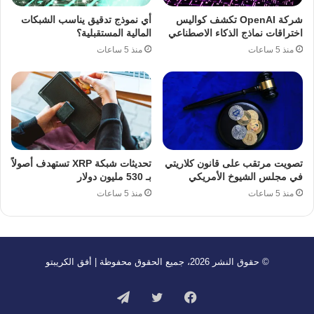
شركة OpenAI تكشف كواليس
أي نموذج تدقيق يناسب الشبكات
اختراقات نماذج الذكاء الاصطناعي
المالية المستقبلية؟
منذ 5 ساعات
منذ 5 ساعات
تصويت مرتقب على قانون كلاريتي
تحديثات شبكة XRP تستهدف أصولاً
في مجلس الشيوخ الأمريكي
بـ 530 مليون دولار
منذ 5 ساعات
منذ 5 ساعات
© حقوق النشر 2026، جميع الحقوق محفوظة | أفق الكريبتو
فيسبوك
تويتر
تيلقرام