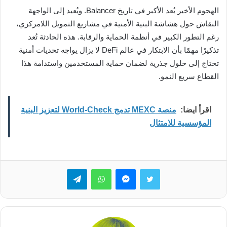
الهجوم الأخير يُعد الأكبر في تاريخ Balancer. ويُعيد إلى الواجهة
النقاش حول هشاشة البنية الأمنية في مشاريع التمويل اللامركزي،
رغم التطور الكبير في أنظمة الحماية والرقابة. هذه الحادثة تُعد
تذكيرًا مهمًا بأن الابتكار في عالم DeFi لا يزال يواجه تحديات أمنية
تحتاج إلى حلول جذرية لضمان حماية المستخدمين واستدامة هذا
القطاع سريع النمو.
اقرأ ايضا:
منصة MEXC تدمج World-Check لتعزيز البنية
المؤسسية للامتثال
تويتر
ماسنجر
واتساب
تيلقرام