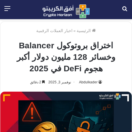
بحث
الق
عن
الرئيسية
»
اخبار العملات الرقمية
اختراق بروتوكول Balancer
وخسائر 128 مليون دولار أكبر
هجوم DeFi في 2025
Abdulkader
نوفمبر 3, 2025
2 دقائق