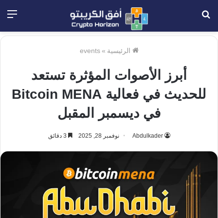
بحث
الق
عن
الرئيسية
»
events
أبرز الأصوات المؤثرة تستعد
للحديث في فعالية Bitcoin MENA
في ديسمبر المقبل
Abdulkader
نوفمبر 28, 2025
3 دقائق