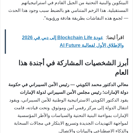
البيتكوين والبنية التحتية من الجيل القادم في استراتيجياتهم
المستقبلية. هذا الزخم المتنامي هو بالضبط سبب وجود هذا الحدث
— لجمع هذه النقاشات بطريقة هادفة ورؤيوية”.
اقرأ ايضا:
عودة Blockchain Life إلى دبي في 2026
والإطلاق الأول لفعالية AI Future
أبرز الشخصيات المشاركة في أجندة هذا
العام
معالي الدكتور محمد الكويتي — رئيس الأمن السيبراني في حكومة
دولة الإمارات؛ رئيس مجلس الأمن السيبراني لدولة الإمارات
يقود الدكتور الكويتي الاستراتيجية الوطنية للأمن السيبراني، ويقود
انتقال الدولة إلى مركز رقمي آمن وموثوق. وتحت قيادته، قامت
الإمارات بمواءمة البنية التحتية والسياسات والأطر المؤسسية
لمواجهة التهديدات الجديدة وتسريع الابتكار في مجالات السحابة
والذكاء الاصطناعي والبيانات والاتصال.