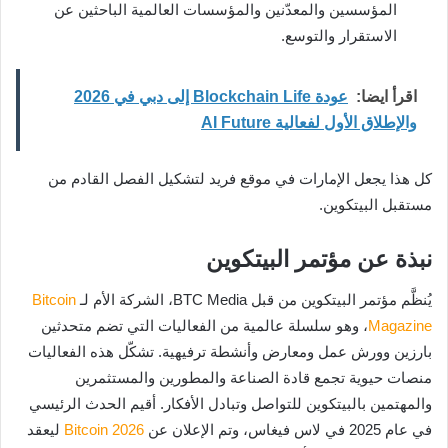
المؤسسين والمعدّنين والمؤسسات العالمية الباحثين عن
الاستقرار والتوسع.
اقرأ ايضا:
عودة Blockchain Life إلى دبي في 2026
والإطلاق الأول لفعالية AI Future
كل هذا يجعل الإمارات في موقع فريد لتشكيل الفصل القادم من
مستقبل البيتكوين.
نبذة عن مؤتمر البيتكوين
يُنظَّم مؤتمر البيتكوين من قبل BTC Media، الشركة الأم لـ
Bitcoin
Magazine
، وهو سلسلة عالمية من الفعاليات التي تضم متحدثين
بارزين وورش عمل ومعارض وأنشطة ترفيهية. تشكّل هذه الفعاليات
منصات حيوية تجمع قادة الصناعة والمطورين والمستثمرين
والمهتمين بالبيتكوين للتواصل وتبادل الأفكار. أقيم الحدث الرئيسي
في عام 2025 في لاس فيغاس، وتم الإعلان عن
Bitcoin 2026
ليعقد