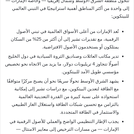
تتحول منطقة الشرق الأوسط وشمال إفريقيا — وخاصة الإمارات —
إلى واحدة من أكثر المناطق أهمية استراتيجيًا في التبني العالمي
للبيتكوين:
تُعد الإمارات من أعلى الأسواق العالمية في تبني الأصول
الرقمية، مع تقديرات تشير إلى أن أكثر من 25% من السكان
يمتلكون أو يستخدمون الأصول الافتراضية.
تدير مكاتب العائلات وصناديق الثروة السيادية في دول الخليج
أصولًا تتجاوز 4 تريليونات دولار، ما يزيد من الاتجاه نحو تخصيص
مؤسسي طويل الأمد للبيتكوين.
يشهد الشرق الأوسط تحولًا سريعًا نحو أن يصبح مركزًا متوافقًا
مع الطاقة لتعدين البيتكوين، مع دراسات تشير إلى إمكانية
استحواذه على نسبة كبيرة من القدرة التعدينية العالمية
بالتزامن مع تحسين شبكات الطاقة واستغلال الغاز الطبيعي
والاستثمار في الطاقة المتجددة.
يجذب الإطار التنظيمي الواضح والعملي للأصول الرقمية في
الإمارات — من مسارات الترخيص إلى معايير الامتثال —