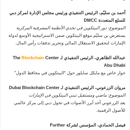
أحمد بن سليّم، الرئيس التنفيذي ورئيس مجلس الإدارة لمركز دبي
للسلع المتعددة DMCC
الموضوع: دور البيتكوين في تحدي الأنظمة المصرفية المركزية
يستعرض بن سليّم موقع البيتكوين ضمن الاستراتيجية الأوسع لدولة
الإمارات لتحقيق الاستقلال المالي وتحرير تدفقات رأس المال.
عبدالله الظاهري، الرئيس التنفيذي لـ The
Center
Blockchain
Abu Dhabi
حوار خاص مع مايكل سايلور حول “البيتكوين في محافظ الدول”
مروان الزرعوني، الرئيس التنفيذي لـ Dubai Blockchain Center
الموضوع: ماضي ومستقبل تبني البيتكوين في الإمارات
يعد الزرعوني أحد أبرز الأصوات في تحول دبي إلى مركز عالمي
للأصول الرقمية.
فيصل الحمادي، المؤسس لشركة Further