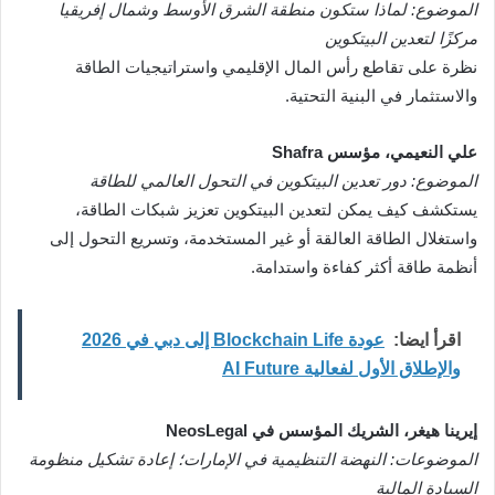
الموضوع: لماذا ستكون منطقة الشرق الأوسط وشمال إفريقيا
مركزًا لتعدين البيتكوين
نظرة على تقاطع رأس المال الإقليمي واستراتيجيات الطاقة
والاستثمار في البنية التحتية.
علي النعيمي، مؤسس Shafra
الموضوع: دور تعدين البيتكوين في التحول العالمي للطاقة
يستكشف كيف يمكن لتعدين البيتكوين تعزيز شبكات الطاقة،
واستغلال الطاقة العالقة أو غير المستخدمة، وتسريع التحول إلى
أنظمة طاقة أكثر كفاءة واستدامة.
اقرأ ايضا:
عودة Blockchain Life إلى دبي في 2026
والإطلاق الأول لفعالية AI Future
إيرينا هيغر، الشريك المؤسس في NeosLegal
الموضوعات: النهضة التنظيمية في الإمارات؛ إعادة تشكيل منظومة
السيادة المالية