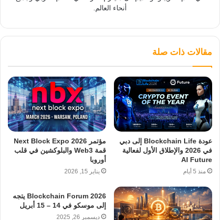
أنحاء العالم.
مقالات ذات صلة
عودة Blockchain Life إلى دبي
مؤتمر Next Block Expo 2026
في 2026 والإطلاق الأول لفعالية
قمة Web3 والبلوكشين في قلب
AI Future
أوروبا
منذ 5 أيام
يناير 15, 2026
Blockchain Forum 2026 يتجه
إلى موسكو في 14 – 15 أبريل
ديسمبر 26, 2025