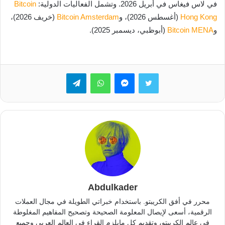
في لاس فيغاس في أبريل 2026. وتشمل الفعاليات الدولية:
Bitcoin
Hong Kong
(أغسطس 2026)، و
Bitcoin Amsterdam
(خريف 2026)،
و
Bitcoin MENA
(أبوظبي، ديسمبر 2025).
تويتر
ماسنجر
واتساب
تيلقرام
Abdulkader
محرر في أفق الكريبتو. باستخدام خبراتي الطويلة في مجال العملات
الرقمية، أسعى لإيصال المعلومة الصحيحة وتصحيح المفاهيم المغلوطة
في عالم الكريبتو، وتقديم كل مايلزم القراء في العالم العربي وجميع