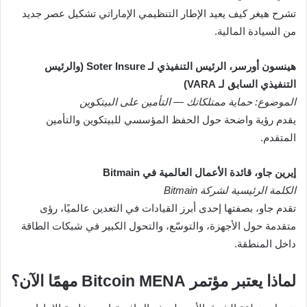
تشرح هيغر كيف يعيد الإطار التنظيمي الإماراتي تشكيل عصر جديد
من السيادة المالية.
هينسون أورسر، الرئيس التنفيذي لـ Soter Insure (والرئيس
التنفيذي السابق لـ VARA)
الموضوع: حماية ممتلكاتك — التأمين على البيتكوين
يقدم رؤية واضحة حول الحفظ المؤسسي للبيتكوين والتأمين
المتقدم.
إيرين جاو، قائدة الأعمال العالمية في Bitmain
الكلمة الرئيسية لشركة Bitmain
تقدم جاو، بصفتها إحدى أبرز القيادات في التعدين عالميًا، رؤى
متقدمة حول الأجهزة، والتوسّع، والتحول الكبير في شبكات الطاقة
داخل المنطقة.
لماذا يعتبر مؤتمر Bitcoin MENA مهمًا الآن؟