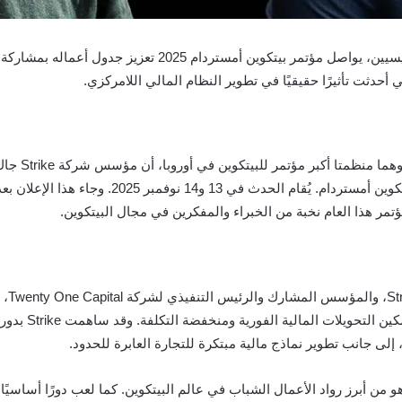
م 2025 تعزيز جدول أعماله بمشاركة أبرز الأصوات المؤثرة في عالم
دثت تأثيرًا حقيقيًا في تطوير النظام المالي اللامركزي.
، وهما م
ء هذا الإعلان بعد تأكيد مشاركة كاميرون وتايلر وينكلفوس، مؤسسي
يُعد 
Lightning الخاص
لى جانب تطوير نماذج مالية مبتكرة للتجارة العابرة للحدود.