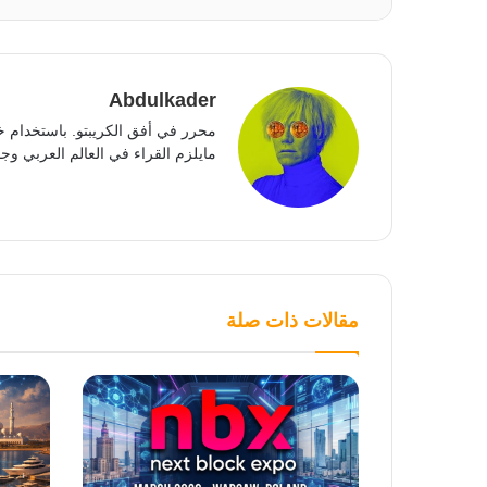
Abdulkader
محرر في أفق الكريبتو. باستخدام خ
مايلزم القراء في العالم العربي وجمي
مقالات ذات صلة