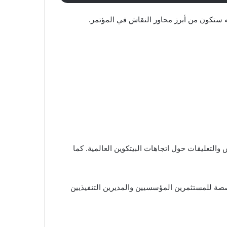
ستكون من أبرز محاور النقاش في المؤتمر.
لسات النقاش والتعليقات حول اتجاهات البيتكوين العالمية. كما
فة إلى جلسات حصرية مخصصة للمستثمرين المؤسسيين والمديرين التنفيذيين