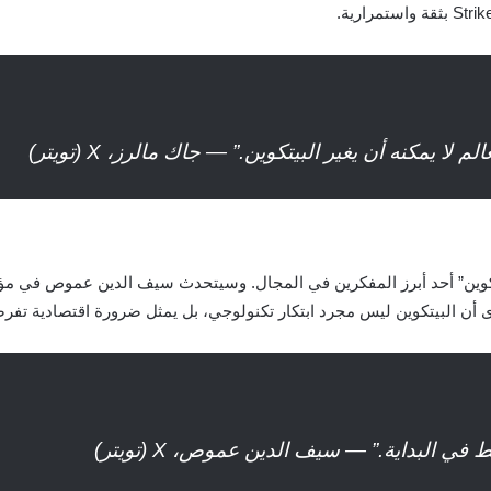
 لا يمكنه أن يغير البيتكوين.” — جاك مالرز، X (تويتر)
البيتكوين” أحد أبرز المفكرين في المجال. وسيتحدث سيف الدين عموص في مؤ
يرى أن البيتكوين ليس مجرد ابتكار تكنولوجي، بل يمثل ضرورة اقتصادية تفر
في البداية.” — سيف الدين عموص، X (تويتر)