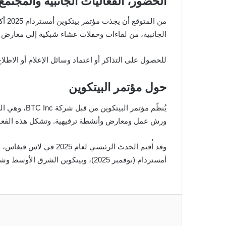
الحضور، الفعاليات الجانبية والمجتمع
الجانبية، من لقاءات وحفلات عشاء شبكية إلى معارض ف
للحصول على التذاكر أو اعتماد وسائل الإعلام أو الاطلاع على آخر
حول مؤتمر البيتكوين
ورش عمل ومعارض وأنشطة ترفيهية. وتشكل هذه الفعاليا
أمستردام (نوفمبر 2025)، وبيتكوين الشرق الأوسط وشمال إفريقيا (أبوظبي، ديسمبر 2025)، وبيتكوين هونغ كونغ (أغسطس 2026).