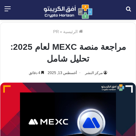
بحث
الق
عن
الرئيسية
»
PR
مراجعة منصة MEXC لعام 2025:
تحليل شامل
مركز النشر
أغسطس 13, 2025
4 دقائق