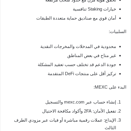
خيارات Staking تنافسية
أمان قوي مع صناديق حماية متعددة الطبقات
السلبيات:
محدودية في المدخلات والمخرجات النقدية
غير متاح في بعض المناطق
جودة الدعم قد تختلف حسب تعقيد المشكلة
تركيز أقل على منتجات DeFi المتقدمة
البدء على MEXC:
إنشاء حساب عبر mexc.com والتسجيل
تفعيل الأمان: 2FA وأكواد مكافحة الاحتيال
الإيداع: عملات رقمية مباشرة أو فيات عبر مزودي الطرف
الثالث