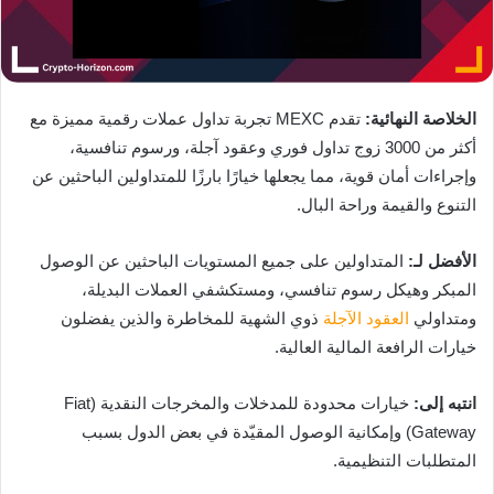
الخلاصة النهائية:
تقدم MEXC تجربة تداول عملات رقمية مميزة مع
أكثر من 3000 زوج تداول فوري وعقود آجلة، ورسوم تنافسية،
وإجراءات أمان قوية، مما يجعلها خيارًا بارزًا للمتداولين الباحثين عن
التنوع والقيمة وراحة البال.
الأفضل لـ:
المتداولين على جميع المستويات الباحثين عن الوصول
المبكر وهيكل رسوم تنافسي، ومستكشفي العملات البديلة،
ومتداولي
العقود الآجلة
ذوي الشهية للمخاطرة والذين يفضلون
خيارات الرافعة المالية العالية.
انتبه إلى:
خيارات محدودة للمدخلات والمخرجات النقدية (Fiat
Gateway) وإمكانية الوصول المقيّدة في بعض الدول بسبب
المتطلبات التنظيمية.