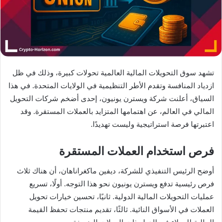
تشهد سوق التحويلات المالية العالمية تحولات كبيرة، وذلك في ظل
ازدياد المنافسة وتقدم الأطر التنظيمية في الولايات المتحدة. في هذا
السياق، أعلنت شركة ويسترن يونيون، إحدى أضخم شركات التحويل
المالي في العالم، عن اهتمامها المتزايد بالعملات المستقرة. وقد
اعتبرتها فرصة استراتيجية وليست تهديدًا.
فرص استخدام العملات المستقرة
أوضح الرئيس التنفيذي للشركة، ديفين ماكغراناهان، أن هناك ثلاث
فرص رئيسية تدفع ويسترن يونيون نحو هذا التوجه. أولًا، تسريع
عمليات التحويلات المالية الدولية. ثانيًا، تحسين خيارات تحويل
العملات في الأسواق النائية. ثالثًا، تقديم منتجات تحفظ القيمة