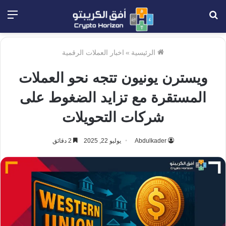
بحث
الق
عن
الرئيسية
»
اخبار العملات الرقمية
ويسترن يونيون تتجه نحو العملات
المستقرة مع تزايد الضغوط على
شركات التحويلات
Abdulkader
يوليو 22, 2025
2 دقائق