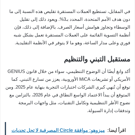
في المقابل، تستطيع العملات المستقرة تقليص هذه النسبة إلى ما
دون هدف الأمم المتحدة، المحدد بـ3%. ويعود ذلك إلى تقليل
الوسطاء وتجاوز هوامش أسعار الصرف. بالإضافة إلى ذلك، فإن
أنظمة التسوية القائمة على العملات المستقرة تعمل بشكل شبه
فوري وعلى مدار الساعة، وهو ما لا يتوفر في الأنظمة التقليدية.
مستقبل التبني والتنظيم
أكد وانغ أيضًا أن الوضوح التنظيمي، سواء من خلال قانون GENIUS
الأمريكي أو تشريعات MiCA الأوروبية، يعزز من تسارع التبني. كما
توقع أن تُنهي كبرى الشركات اختبارات التجربة بنهاية عام 2025. ومن
المتوقع أن يبدأ الاعتماد الواسع النطاق في عام 2026، بالتزامن مع
نضوج الأطر التنظيمية وتكامل التقنيات، مثل واجهات البرمجة
وتدفقات إدارة السيولة.
اقرأ ايضا:
ميزوهو: موافقة Circle المصرفية لا تحل تحديات