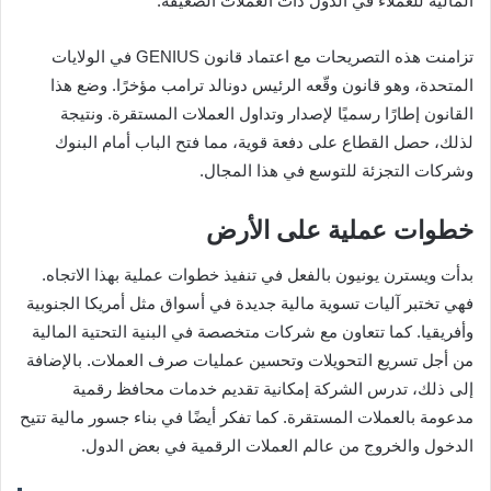
المالية للعملاء في الدول ذات العملات الضعيفة.
تزامنت هذه التصريحات مع اعتماد قانون GENIUS في الولايات
المتحدة، وهو قانون وقّعه الرئيس دونالد ترامب مؤخرًا. وضع هذا
القانون إطارًا رسميًا لإصدار وتداول العملات المستقرة. ونتيجة
لذلك، حصل القطاع على دفعة قوية، مما فتح الباب أمام البنوك
وشركات التجزئة للتوسع في هذا المجال.
خطوات عملية على الأرض
بدأت ويسترن يونيون بالفعل في تنفيذ خطوات عملية بهذا الاتجاه.
فهي تختبر آليات تسوية مالية جديدة في أسواق مثل أمريكا الجنوبية
وأفريقيا. كما تتعاون مع شركات متخصصة في البنية التحتية المالية
من أجل تسريع التحويلات وتحسين عمليات صرف العملات. بالإضافة
إلى ذلك، تدرس الشركة إمكانية تقديم خدمات محافظ رقمية
مدعومة بالعملات المستقرة. كما تفكر أيضًا في بناء جسور مالية تتيح
الدخول والخروج من عالم العملات الرقمية في بعض الدول.