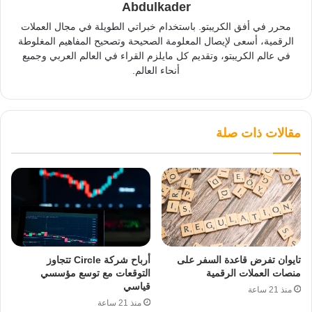
Abdulkader
محرر في أفق الكريبتو. باستخدام خبراتي الطويلة في مجال العملات
الرقمية، أسعى لإيصال المعلومة الصحيحة وتصحيح المفاهيم المغلوطة
في عالم الكريبتو، وتقديم كل مايلزم القراء في العالم العربي وجميع
أنحاء العالم.
مقالات ذات صلة
تايوان تفرض قاعدة السفر على
أرباح شركة Circle تتجاوز
منصات العملات الرقمية
التوقعات مع توسع مؤسسي
قياسي
منذ 21 ساعة
منذ 21 ساعة