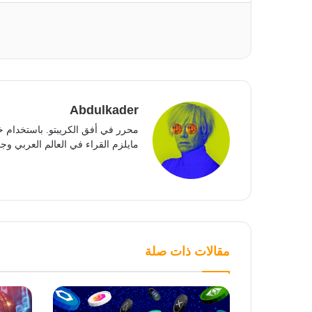
Abdulkader
محرر في أفق الكريبتو. باستخدام خ
مايلزم القراء في العالم العربي وجمي
مقالات ذات صلة