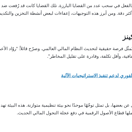
ت بالفعل في سحب عدد من القضايا البارزة. تلك القضايا كانت قد رُفعت ضد
ينز
تُمثّل فرصة حقيقية لتحديث النظام المالي العالمي. وصرّح قائلاً: “روّاد ا
افية، وأقل تكلفة، وقادرة على تقليل المخاطر”.
 بعضها، بل تمثل توجّهًا موحدًا نحو بيئة تنظيمية متوازنة. هذه البيئة ت
حملها قطاع الأصول الرقمية في دفع عجلة التحول المالي الحديث.