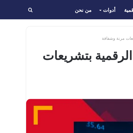
مية
أدوات
من نحن
بحث
عن
ريعات مرنة وشفافة
ت الرقمية بتشريعات