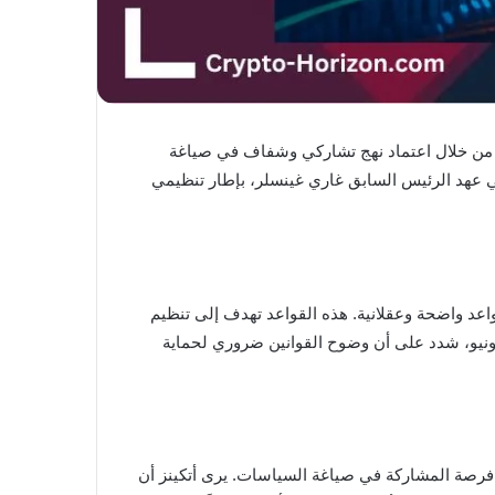
د بفتح صفحة جديدة للهيئة من خلال اعتماد نهج تشاركي وشفاف في صياغة
في عهد الرئيس السابق غاري غينسلر، بإطار تنظيمي
ة تطوير قواعد واضحة وعقلانية. هذه القواعد تهدف إلى تنظيم
 يونيو، شدد على أن وضوح القوانين ضروري لحماية
تمع فرصة المشاركة في صياغة السياسات. يرى أتكينز أن