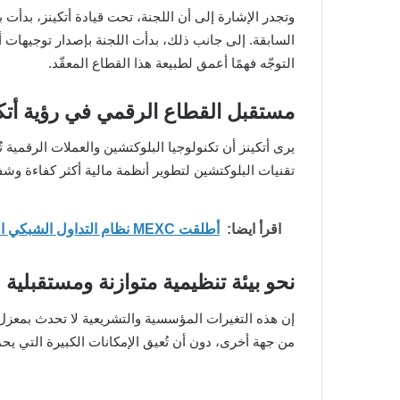
وتجدر الإشارة إلى أن اللجنة، تحت قيادة أتكينز، بدأ
التوجّه فهمًا أعمق لطبيعة هذا القطاع المعقّد.
مستقبل القطاع الرقمي في رؤية أتك
يرى أتكينز أن تكنولوجيا البلوكتشين والعملات الرقمية 
تقنيات البلوكتشين لتطوير أنظمة مالية أكثر كفاءة وشف
اقرأ ايضا:
أطلقت MEXC نظام التداول الشبكي الفوري لدعم تنفيذ الاستراتيجيات الآلية
نحو بيئة تنظيمية متوازنة ومستقبلية
إن هذه التغيرات المؤسسية والتشريعية لا تحدث بمعزل عن
من جهة أخرى، دون أن تُعيق الإمكانات الكبيرة التي ي