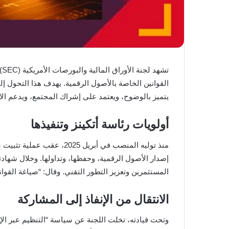
ت
القوانين الخاصة بالأصول الرقمية. يهدف هذا التحول إ
يتميز بالوضوح، ويعتمد على إشراك المجتمع، ويدعم الاب
أولويات رئاسة أتكينز وتنفيذها
منذ توليه المنصب في أبر
إصدار الأصول الرقمية، وحفظها، وتداولها. وخلال شهاد
المستثمرين وتعزيز التطور التقني. وقال: “صياغة القواني
الانتقال من الإنفاذ إلى المشاركة
وتحت قيادته، تخلت اللجنة عن سياسة “التنظيم عبر الإنف