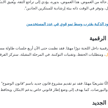
حالة من الغموض. هذا الغموض، بدوره، يؤدي إلى تراجع الثقة، ويُعيق الابتك
وتوفر في الوقت ذاته بيئة إرشادية للمبتكرين الجادين”.
الرقمية
رقمية داخل اللجنة دورًا مهمًا. فقد نظمت حتى الآن أربع جلسات طاولة م
ل
، ومتطلبات الحفظ، وتقنيات التوكننة. في المرحلة المقبلة، ستركز الفرقة
 والبورصات. كما يهدف إلى وضع إطار قانوني خاص يدعم الابتكار، ويحاف
الجديد