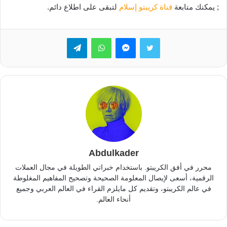
; يمكنك متابعة
قناة كريبتو إسلام
لتبقى على اطلاع دائم.
تويتر
ماسنجر
واتساب
تيلقرام
Abdulkader
محرر في أفق الكريبتو. باستخدام خبراتي الطويلة في مجال العملات
الرقمية، أسعى لإيصال المعلومة الصحيحة وتصحيح المفاهيم المغلوطة
في عالم الكريبتو، وتقديم كل مايلزم القراء في العالم العربي وجميع
أنحاء العالم.