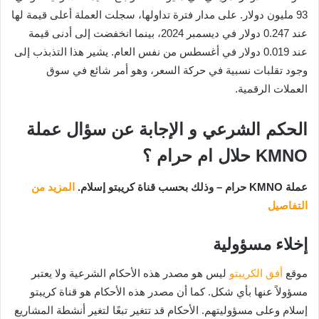
93 مليون دولار. على مدار فترة تداولها، سجلت العملة أعلى قيمة لها
عند 0.247 دولار في ديسمبر 2024، بينما انخفضت إلى أدنى قيمة
عند 0.019 دولار في أغسطس من نفس العام. يشير هذا التذبذب إلى
وجود تقلبات نسبية في حركة السعر، وهو أمر شائع في سوق
العملات الرقمية.
الحكم الشرعي و الإجابة عن سؤال عملة
KMNO حلال ام حرام ؟
عملة KMNO حرام – وذلك بحسب قناة كريبتو إسلام.
المزيد من
التفاصيل
إخلاء مسؤولية
موقع
أفق الكريبتو
ليس هو مصدر هذه الأحكام الشرعية ولا يعتبر
مسؤولاً عنها بأي شكل. كما أن مصدر هذه الأحكام هو قناة كريبتو
إسلام وعلى مسؤوليتهم. الأحكام قد تتغير تبعًا لتغير أنشطة المشاريع