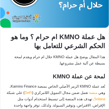
هل عملة KMNO ام حرام ؟ وما هو
الحكم الشرعي للتعامل بها
هذا المقال يوضح هل عملة KMNO حلال ام حرام ويقدم لمحة
بسيطة عن آلية عمل مشروعها.
لمحة عن عملة KMNO
تُعد عملة KMNO الرمز الأصلي الخاص بمنصة Kamino Finance،
وهي
منصة
تعمل ضمن مجال التمويل اللامركزي (
DeFi
) على شبكة
Solana
. تهدف هذه المنصة إلى تبسيط استخدام أدوات مثل
الإقراض، الاقتراض، وتوفير السيولة. ولذلك، توفر واجهة واحدة