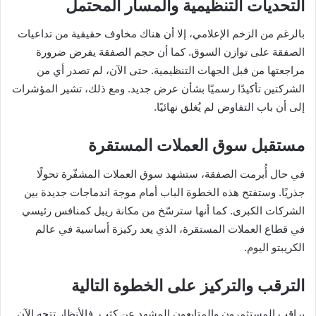
التحديات التنظيمية والمسار المحتمل
بالرغم من الزخم الإعلامي، إلا أن هناك مخاوف حقيقية من تداعيات
الصفقة على توازن السوق. كما أن حجم الصفقة يفرض ضرورة
مراجعتها من قبل الجهات التنظيمية. حتى الآن، لم تصدر أي من
الشركتين تأكيدًا رسميًا بشأن عرض جديد. ومع ذلك، تشير المؤشرات
إلى أن باب التفاوض لم يُغلق نهائيًا.
مستقبل سوق العملات المستقرة
في حال أُبرمت الصفقة، ستشهد سوق العملات المشفّرة تحولًا
جذريًا. وستفتح هذه الخطوة الباب أمام موجة اندماجات جديدة بين
الشركات الكبرى. كما أنها سترسّخ من مكانة ريبل كمنافس رئيسي
في قطاع العملات المستقرة، الذي يعد ركيزة أساسية في عالم
الكريبتو اليوم.
الترقب والتركيز على الخطوة التالية
يراقب المستثمرون والمتابعون المشهد عن كثب. فالأنظار تتجه الآن