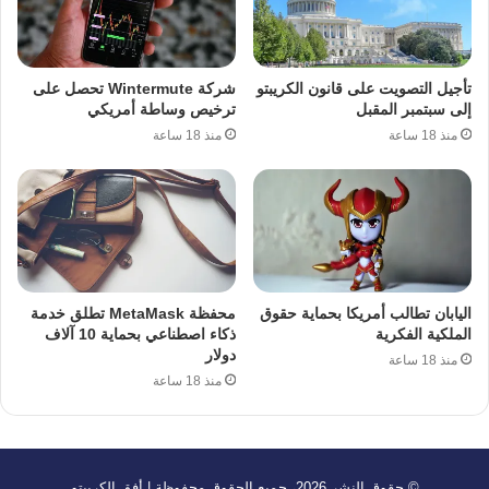
تأجيل التصويت على قانون الكريبتو
شركة Wintermute تحصل على
إلى سبتمبر المقبل
ترخيص وساطة أمريكي
منذ 18 ساعة
منذ 18 ساعة
اليابان تطالب أمريكا بحماية حقوق
محفظة MetaMask تطلق خدمة
الملكية الفكرية
ذكاء اصطناعي بحماية 10 آلاف
دولار
منذ 18 ساعة
منذ 18 ساعة
© حقوق النشر 2026، جميع الحقوق محفوظة | أفق الكريبتو