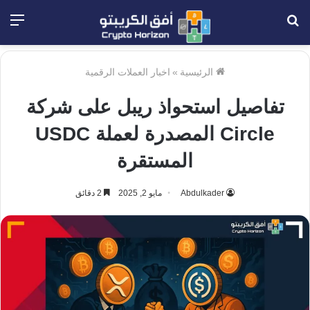
بحث
الق
عن
الرئيسية
»
اخبار العملات الرقمية
تفاصيل استحواذ ريبل على شركة
Circle المصدرة لعملة USDC
المستقرة
Abdulkader
مايو 2, 2025
2 دقائق