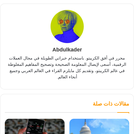
Abdulkader
محرر في أفق الكريبتو. باستخدام خبراتي الطويلة في مجال العملات
الرقمية، أسعى لإيصال المعلومة الصحيحة وتصحيح المفاهيم المغلوطة
في عالم الكريبتو، وتقديم كل مايلزم القراء في العالم العربي وجميع
أنحاء العالم.
مقالات ذات صلة