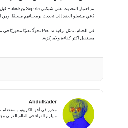
دُعي مشغلو العقد إلى تحديث برمجياتهم مسبقًا. ومن المت
في الختام، تمثل ترقية Pectra
مستقبل أكثر كفاءة ولامركزية.
Abdulkader
محرر في أفق الكريبتو. باستخدام خ
مايلزم القراء في العالم العربي وجمي