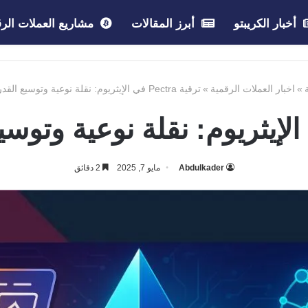
أخبار الكريبتو
أبرز المقالات
مشاريع العملات الرق
»
اخبار العملات الرقمية
»
ترقية Pectra في الإيثريوم: نقلة نوعية وتوسيع القدرات التقنية
Abdulkader
مايو 7, 2025
2 دقائق