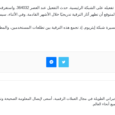
وقع أن تظهر آثار الترقية تدريجيًا خلال الأشهر القادمة. وفي الأثناء، سيس
 تحولًا تقنيًا محوريًا في مسيرة شبكة إيثريوم. إذ تجمع هذه الترقية بين تطلعات المستخدم
تويتر
ماسنجر
براتي الطويلة في مجال العملات الرقمية، أسعى لإيصال المعلومة الصحيحة وتص
ع أنحاء العالم.