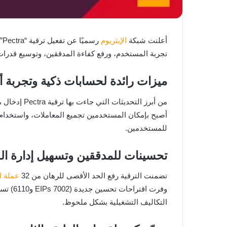
أعلنت شبكة
الإيثريوم
تجربة المستخدم، ورفع كفاءة المدققين، وتوسيع قدرات حلول ال
ميزات رائدة لحسابات ذكية وتجربة
أصبح بإمكان المستخدمين تجميع المعاملات، واستخدام
للمستخدمين.
تحسينات للمدققين وتسهيل إدارة ال
تضمنت الترقية رفع الحد الأقصى للرهان من 32
عملة ETH
وفرت ا
التكاليف التشغيلية بشكل ملحوظ.