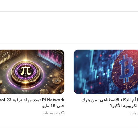
Bitcoin أم الذكاء الاصطناعي: من يترك
Pi Network تمدد مهل
لكربونية الأكبر؟
حتى 19 مايو
 واحد
منذ يوم واحد