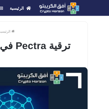
الرئيسية
الرئيسية
ترقية Pectra في الإيثريوم: نقلة نوعية وتوسيع القدرات التقنية