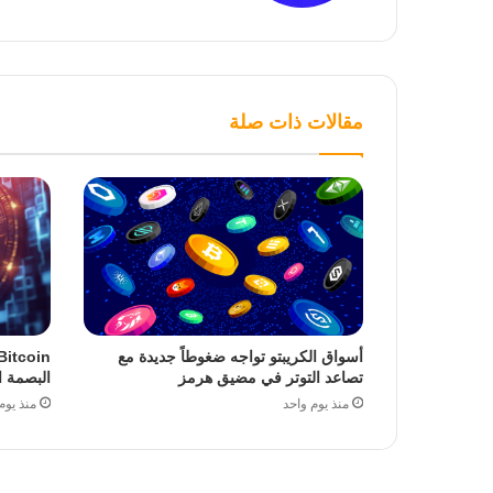
مقالات ذات صلة
أسواق الكريبتو تواجه ضغوطاً جديدة مع
تصاعد التوتر في مضيق هرمز
البصمة ا
منذ يوم واحد
منذ يوم