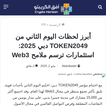
بحث
الق
عن
الرئيسية
»
PR
أبرز لحظات اليوم الثاني من
TOKEN2049 دبي 2025:
استثمارات ترسم ملامح Web3
Abdulkader
مايو 2, 2025
2 دقائق
مع اختتام مؤتمر TOKEN2049 دبي، اختُتم اليوم الثاني بأحداث قوية،
تليق بأكثر تجمع منتظر في مجال Web3 لهذا العام. وقد اجتمع أكثر
من 15,000 مشارك في مدينة جميرا بدبي، على مدار يومين من
النقاشات المعمّقة وفرص التواصل العالمي في مجال الأصول