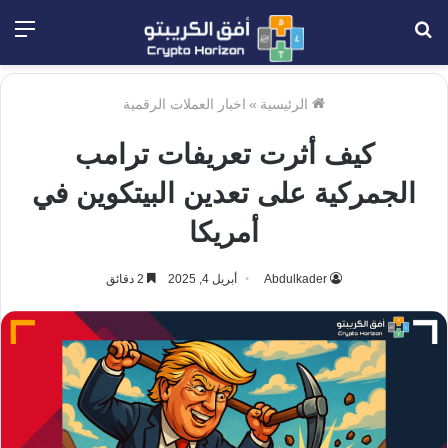
بحث
الق
عن
الرئيسية
»
اخبار العملات الرقمية
كيف أثرت تعريفات ترامب
الجمركية على تعدين البيتكوين في
أمريكا
Abdulkader
أبريل 4, 2025
2 دقائق