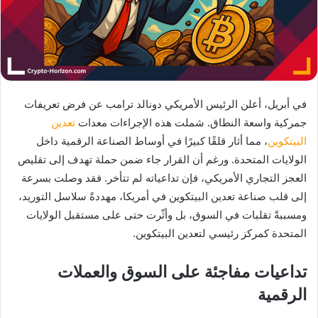
في أبريل، أعلن الرئيس الأمريكي دونالد ترامب عن فرض تعريفات
جمركية واسعة النطاق. شملت هذه الإجراءات معدات
تعدين
البيتكوين
، مما أثار قلقًا كبيرًا في أوساط الصناعة الرقمية داخل
الولايات المتحدة. ورغم أن القرار جاء ضمن حملة تهدف إلى تقليص
العجز التجاري الأمريكي، فإن تداعياته لم تتأخر. فقد وصلت بسرعة
إلى قلب صناعة تعدين البيتكوين في أمريكا، مهددةً سلاسل التوريد،
ومسببةً تقلبات في السوق، بل وأثّرت حتى على مستقبل الولايات
المتحدة كمركز رئيسي لتعدين البيتكوين.
تداعيات مفاجئة على السوق والعملات
الرقمية