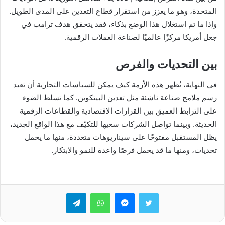
المتحدة، وهو ما يعزز من استقرار قطاع التعدين على المدى الطويل.
وإذا ما تم استغلال هذا الوضع بذكاء، فقد يتحقق هدف ترامب في
جعل أمريكا مركزًا عالميًا لصناعة العملات الرقمية.
بين التحديات والفرص
في النهاية، تُظهر هذه الأزمة كيف يمكن للسياسات التجارية أن تعيد
رسم ملامح صناعة ناشئة مثل تعدين البيتكوين. كما تسلط الضوء
على الترابط العميق بين القرارات الاقتصادية والقطاعات الرقمية
الحديثة. وبينما تواصل الشركات سعيها للتكيّف مع هذا الواقع الجديد،
يظل المستقبل مفتوحًا على سيناريوهات متعددة، منها ما يحمل
تحديات، ومنها ما قد يحمل فرصًا واعدة للنمو والابتكار.
تويتر
ماسنجر
واتساب
تيلقرام