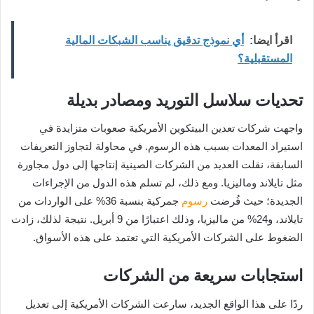
اقرأ ايضا:
أي نموذج تدقيق يناسب الشبكات المالية
المستقبلية؟
تحديات سلاسل التوريد ومصادر بديلة
واجهت شركات تعدين البيتكوين الأمريكية صعوبات متزايدة في
استيراد المعدات بسبب هذه الرسوم. في محاولة لتجاوز التعريفات
السابقة، نقلت العديد من الشركات الصينية إنتاجها إلى دول مجاورة
مثل تايلاند وماليزيا. ومع ذلك، لم تسلم هذه الدول من الإجراءات
الجديدة؛ حيث فُرضت
رسوم
جمركية بنسبة 36% على الواردات من
تايلاند، و24% من ماليزيا، وذلك اعتبارًا من 9 أبريل. نتيجة لذلك، زادت
الضغوط على الشركات الأمريكية التي تعتمد على هذه الأسواق.
استجابات سريعة من الشركات
ردًا على هذا الواقع الجديد، سارعت الشركات الأمريكية إلى تعديل