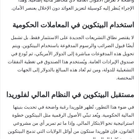
الإجراء يُنظر إليه كوسيلة لتعزيز العوائد دون الإخلال بعنصر الأمان.
استخدام البيتكوين في المعاملات الحكومية
لا يقتصر نطاق التشريعات الجديدة على الاستثمار فقط. بل تشمل
أيضًا قبول الضرائب والرسوم المدفوعة باستخدام البيتكوين. ويتم
تحويل هذه المدفوعات مباشرة إلى الدولار الأمريكي، ثم تُودع في
صندوق الإيرادات العامة. ويُستخدم هذا الصندوق في تغطية النفقات
التشغيلية للدولة، ومن ثم تُعاد هذه المبالغ بالدولار إلى الجهات
المختصة.
مستقبل البيتكوين في النظام المالي لفلوريدا
في ضوء هذا التطور، تُظهر فلوريدا رغبة واضحة في تحديث بنيتها
المالية الحكومية. ويُعد تبنّي الأصول الرقمية مثل البيتكوين خطوة
استراتيجية نحو الابتكار المالي. وإذا ما تم تمرير أي من مشروعي
القانون، فإن فلوريدا ستكون من أوائل الولايات التي تدمج البيتكوين