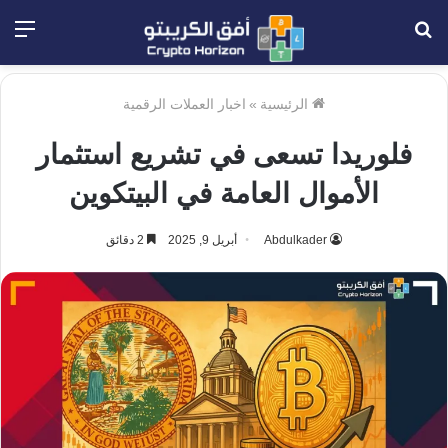
بحث
الق
عن
الرئيسية
»
اخبار العملات الرقمية
فلوريدا تسعى في تشريع استثمار
الأموال العامة في البيتكوين
Abdulkader
أبريل 9, 2025
2 دقائق