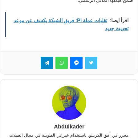
ضمن هيكلها المالي الرسمي.
اقرأ ايضا:
تقلبات عملة Pi: فريق الشبكة يكشف عن موعد
تحديث جديد
تويتر
ماسنجر
واتساب
تيلقرام
Abdulkader
محرر في أفق الكريبتو. باستخدام خبراتي الطويلة في مجال العملات