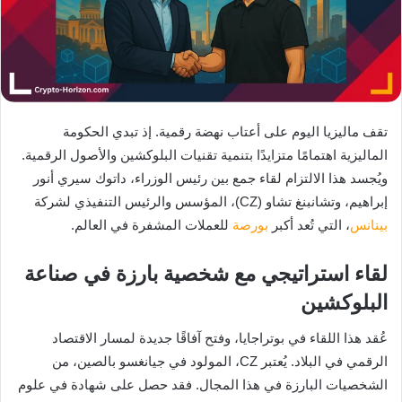
تقف ماليزيا اليوم على أعتاب نهضة رقمية. إذ تبدي الحكومة
الماليزية اهتمامًا متزايدًا بتنمية تقنيات البلوكشين والأصول الرقمية.
ويُجسد هذا الالتزام لقاء جمع بين رئيس الوزراء، داتوك سيري أنور
إبراهيم، وتشانبنغ تشاو (CZ)، المؤسس والرئيس التنفيذي لشركة
بينانس
، التي تُعد أكبر
بورصة
للعملات المشفرة في العالم.
لقاء استراتيجي مع شخصية بارزة في صناعة
البلوكشين
عُقد هذا اللقاء في بوتراجايا، وفتح آفاقًا جديدة لمسار الاقتصاد
الرقمي في البلاد. يُعتبر CZ، المولود في جيانغسو بالصين، من
الشخصيات البارزة في هذا المجال. فقد حصل على شهادة في علوم