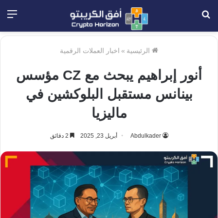
بحث
الق
عن
الرئيسية
»
اخبار العملات الرقمية
أنور إبراهيم يبحث مع CZ مؤسس
بينانس مستقبل البلوكشين في
ماليزيا
Abdulkader
أبريل 23, 2025
2 دقائق