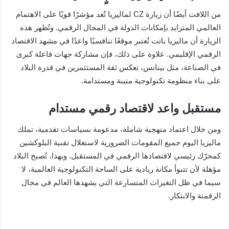
من اللافت أيضًا أن زيارة CZ لماليزيا تُعد مؤشرًا قويًا على الاهتمام
العالمي المتزايد بإمكانات الدولة في المجال الرقمي. وتُظهر هذه
الزيارة أن ماليزيا باتت تُعتبر موقعًا تنافسيًا واعدًا في مشهد الاقتصاد
الرقمي الإقليمي. علاوة على ذلك، فإن مشاركة جهات فاعلة كبرى
في الصناعة، مثل بينانس، تعكس ثقة المستثمرين في قدرة البلاد
على بناء منظومة تكنولوجية متينة ومستدامة.
مستقبل واعد لاقتصاد رقمي مستدام
ومن خلال اعتماد منهجية شاملة، مدعومة بسياسات تقدمية، تملك
ماليزيا اليوم جميع المقومات الضرورية لاستغلال تقنية البلوكشين
كمحرّك رئيسي لاقتصادها الرقمي في المستقبل. وبهذا، تُصبح البلاد
مؤهلة لأن تتبوأ مكانة ريادية على الساحة التكنولوجية العالمية، لا
سيما في ظل التغيرات المتسارعة التي يشهدها العالم في مجال
الرقمنة والابتكار.