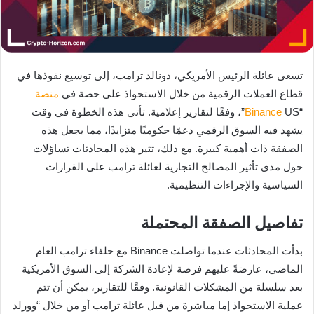
تسعى عائلة الرئيس الأمريكي، دونالد ترامب، إلى توسيع نفوذها في
قطاع العملات الرقمية من خلال الاستحواذ على حصة في
منصة
“
Binance
US”، وفقًا لتقارير إعلامية. تأتي هذه الخطوة في وقت
يشهد فيه السوق الرقمي دعمًا حكوميًا متزايدًا، مما يجعل هذه
الصفقة ذات أهمية كبيرة. مع ذلك، تثير هذه المحادثات تساؤلات
حول مدى تأثير المصالح التجارية لعائلة ترامب على القرارات
السياسية والإجراءات التنظيمية.
تفاصيل الصفقة المحتملة
بدأت المحادثات عندما تواصلت Binance مع حلفاء ترامب العام
الماضي، عارضةً عليهم فرصة لإعادة الشركة إلى السوق الأمريكية
بعد سلسلة من المشكلات القانونية. وفقًا للتقارير، يمكن أن تتم
عملية الاستحواذ إما مباشرة من قبل عائلة ترامب أو من خلال “وورلد