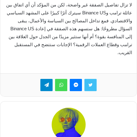
لا تزال تفاصيل الصفقة غير واضحة، لكن من المؤكد أن أي اتفاق بين
عائلة ترامب وBinance US سيترك أثرًا كبيرًا على المشهد السياسي
والاقتصادي. فمع تداخل المصالح بين السياسة والأعمال، يبقى
السؤال مطروحًا: هل ستسهم هذه الصفقة في إعادة Binance US
إلى المنافسة بقوة؟ أم أنها ستثير مزيدًا من الجدل حول العلاقة بين
ترامب وقطاع العملات الرقمية؟ الإجابات ستتضح في المستقبل
القريب.
تويتر
ماسنجر
واتساب
تيلقرام