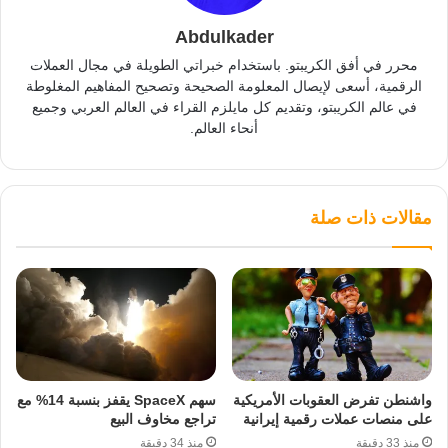
Abdulkader
محرر في أفق الكريبتو. باستخدام خبراتي الطويلة في مجال العملات
الرقمية، أسعى لإيصال المعلومة الصحيحة وتصحيح المفاهيم المغلوطة
في عالم الكريبتو، وتقديم كل مايلزم القراء في العالم العربي وجميع
أنحاء العالم.
مقالات ذات صلة
واشنطن تفرض العقوبات الأمريكية
سهم SpaceX يقفز بنسبة 14% مع
على منصات عملات رقمية إيرانية
تراجع مخاوف البيع
منذ 33 دقيقة
منذ 34 دقيقة