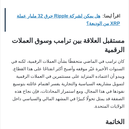
اقرأ ايضا:
هل يمكن لشركة Ripple حرق 32 مليار عملة
XRP من الوديعة؟
مستقبل العلاقة بين ترامب وسوق العملات
الرقمية
كان ترامب في الماضي متحفظًا بشأن العملات الرقمية، لكنه في
السنوات الأخيرة غيّر موقفه وأصبح أكثر انفتاحًا على هذا القطاع.
ويبدو أن اعتماده المتزايد على مستثمرين في العملات الرقمية
لتمويل مشاريعه السياسية والتجارية يفسر اهتمام عائلته بتوسيع
نفوذها في هذا المجال. ومع استمرار المحادثات، فإن نجاح هذه
الصفقة قد يمثل تحولًا كبيرًا في المشهد المالي والسياسي داخل
الولايات المتحدة.
الخاتمة