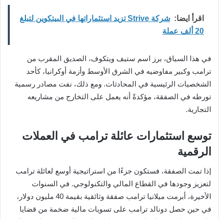
اقرأ ايضا:
شركة Strive تزيد استثماراتها في البيتكوين لتبلغ
20 ألف عملة
في هذا السياق، برز اسم ستيف ويتكوف، الصديق المقرب من
ترامب وكبير مفاوضيه في الشرق الأوسط وأزمة أوكرانيا، كأحد
الشخصيات الرئيسية في المحادثات. ومع ذلك، نفت مصادر رسمية
تورطه في الصفقة، مؤكدةً أنه يعمل على التخارج من مشاريعه
التجارية.
توسع استثمارات عائلة ترامب في العملات
الرقمية
إذا تمت الصفقة، فستكون جزءًا من استراتيجية أوسع لعائلة ترامب
لتعزيز وجودها في القطاع المالي والتكنولوجي. في السنوات
الأخيرة، أبرمت ميلانيا ترامب صفقة وثائقية بقيمة 40 مليون دولار،
في حين حصل دونالد ترامب على تسويات مالية ضخمة من قضايا