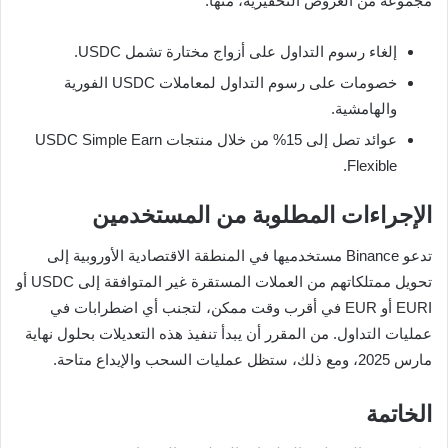
مجموعة من العروض التحفيزية، منها:
إلغاء رسوم التداول على أزواج مختارة تشمل USDC.
خصومات على رسوم التداول لمعاملات USDC الفورية
والهامشية.
عوائد تصل إلى 15% من خلال منتجات USDC Simple Earn
Flexible.
الإجراءات المطلوبة من المستخدمين
تدعو Binance مستخدميها في المنطقة الاقتصادية الأوروبية إلى
تحويل ممتلكاتهم من العملات المستقرة غير المتوافقة إلى USDC أو
EURI أو EUR في أقرب وقت ممكن، لتجنب أي اضطرابات في
عمليات التداول. من المقرر أن يبدأ تنفيذ هذه التعديلات بحلول نهاية
مارس 2025، ومع ذلك، ستظل عمليات السحب والإيداع متاحة.
الخاتمة