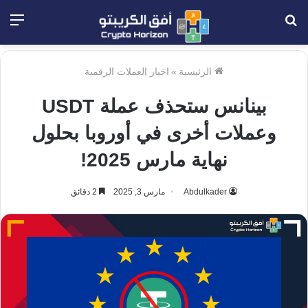
بحث
الق
عن
الرئيسية
»
اخبار العملات الرقمية
بينانس ستحذف عملة USDT
وعملات أخرى في أوروبا بحلول
نهاية مارس 2025!
Abdulkader
مارس 3, 2025
2 دقائق