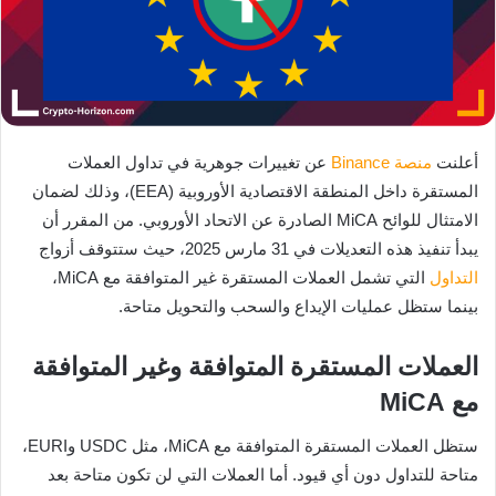
أعلنت
منصة
Binance
عن تغييرات جوهرية في تداول العملات
المستقرة داخل المنطقة الاقتصادية الأوروبية (EEA)، وذلك لضمان
الامتثال للوائح MiCA الصادرة عن الاتحاد الأوروبي. من المقرر أن
يبدأ تنفيذ هذه التعديلات في 31 مارس 2025، حيث ستتوقف أزواج
التداول
التي تشمل العملات المستقرة غير المتوافقة مع MiCA،
بينما ستظل عمليات الإيداع والسحب والتحويل متاحة.
العملات المستقرة المتوافقة وغير المتوافقة
مع MiCA
ستظل العملات المستقرة المتوافقة مع MiCA، مثل USDC وEURI،
متاحة للتداول دون أي قيود. أما العملات التي لن تكون متاحة بعد