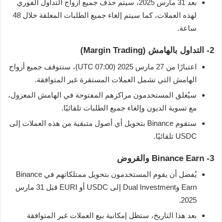
بعد 31 مارس 2025، سيتم حذف جميع أزواج التداول الفوري
لهذه العملات، كما سيتم إلغاء جميع الطلبات المعلقة خلال 48
ساعة.
2- التداول بالهامش (Margin Trading)
اعتبارًا من 27 مارس 2025 (07:00 UTC)، ستتوقف جميع أزواج
الهامش التي تشمل العملات المستقرة غير المتوافقة.
سيُغلق المستخدمون مراكزهم المفتوحة في الهامش المعزول،
مع تسوية الديون وإلغاء جميع الطلبات تلقائيًا.
ستقوم Binance بتحويل أي أصول متبقية من هذه العملات إلى
USDC تلقائيًا.
3- Binance Earn والقروض
يُفضل أن يقوم المستخدمون بتحويل ممتلكاتهم في Binance
Earn وDual Investment إلى USDC أو EURI قبل 31 مارس
2025.
بعد هذا التاريخ، ستظل إمكانية بيع العملات غير المتوافقة