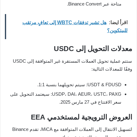
متاحة عبر Binance Convert.
اقرأ ايضا:
هل تشير تدفقات WBTC إلى تعافٍ مرتقب
للبيتكوين؟
معدلات التحويل إلى USDC
ستتم عملية تحويل العملات المستقرة غير المتوافقة إلى USDC
وفقًا للمعدلات التالية:
USDT & FDUSD: سيتم تحويلهما بنسبة 1:1.
USDP، DAI، AEUR، USTC، PAXG: سيعتمد التحويل على
سعر الافتتاح في 27 مارس 2025.
العروض الترويجية لمستخدمي EEA
لتسهيل الانتقال إلى العملات المتوافقة مع MiCA، تقدم Binance