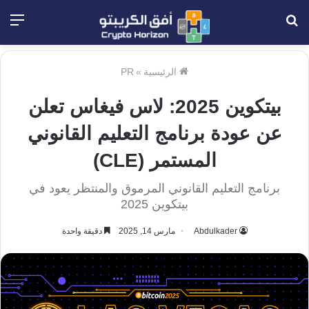
بحث
الق
عن
الرئيسية
»
PR
بيتكوين 2025: لاس فيغاس تعلن
عن عودة برنامج التعليم القانوني
المستمر (CLE)
برنامج التعليم القانوني المرموق والمنتظر يعود في
بيتكوين 2025
Abdulkader
مارس 14, 2025
دقيقة واحدة