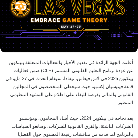
أعلنت الجهة الرائدة في تقديم الأخبار والفعاليات المتعلقة ببيتكوين
عن عودة برنامج التعليم القانوني المستمر (CLE) ضمن فعاليات
بيتكوين 2025 في لاس فيغاس، نيفادا. سيقام الحدث في 27 مايو في
قاعة فينيشيان إكسبو، حيث سيحظى المتخصصون في المجالين
القانوني والمالي بفرصة للبقاء على اطلاع على المشهد التنظيمي
المتطور.
بعد نجاحه في بيتكوين 2024، حيث أشاد المحامون، ومؤسسو
الشركات الناشئة، والفرق القانونية للشركات، وصانعو السياسات
بالبرنامج لما قدمه من مناقشات رفيعة المستوى حول القضايا