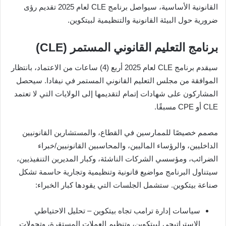
القانونية الأساسية، سيواصل برنامج CLE لعام 2025 تقديم رؤى
ضرورية حول البيئة القانونية والتنظيمية لبيتكوين.
برنامج التعليم القانوني المستمر (CLE)
سيقدم برنامج CLE لعام 2025 أربع (4) ساعات من الاعتماد، بانتظار
الموافقة من مجلس التعليم القانوني المستمر في نيفادا. سيحصل
المشاركون على شهادات إتمام لتقديمها إلى الولايات التي لا تعتمد
CLE أو CPE مسبقًا.
مصمم خصيصًا للممارسين في القطاع، والمستشارين القانونيين
الداخليين، والرؤساء الماليين، والمحاسبين القانونيين/خبراء
الضرائب، ومؤسسي الشركات الناشئة، وكبار المديرين التنفيذيين،
سيتناول البرنامج مواضيع قانونية وتنظيمية وتجارية حاسمة تشكل
صناعة بيتكوين. ستشمل الجلسات التي يقودها كبار الخبراء:
سياسات إدارة ترامب تجاه بيتكوين – تحليل الاحتياطي
الاستراتيجي لبيتكوين، وتنظيم العملات المستقرة، وتحولات