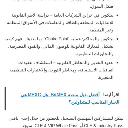
هيكل السوق.
بيتكوين في خزائن الشركات العامة – دراسة الأطر القانونية
للاتفاقيات المتعلقة بالطاقة والمعاملات في الأسواق المنظمة
وغير المنظمة.
بيتكوين والمحاكم: عملية “Choke Point” وما بعدها – فهم كيفية
تشكيل المعارك القانونية للوصول المالي، والقيود المصرفية،
والتجاوزات التنظيمية.
عقود التعدين والمخاطر القانونية – استكشاف تعقيدات
اتفاقيات الاستضافة، ومخاطر التوريد، والاعتبارات التنظيمية
المتغيرة.
اقرأ ايضا:
أفضل بديل منصة BitMEX: هل MEXC هي
الخيار المناسب للمتداولين؟
يمكن للمشاركين المهتمين التسجيل للحضور من خلال إحدى باقتي
CLE & Industry Pass أو CLE & VIP Whale Pass. سيجد