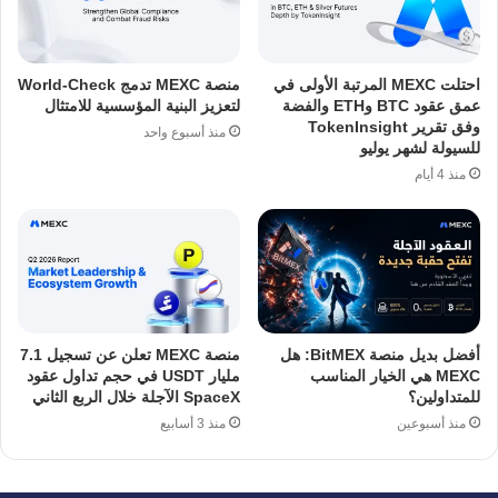
احتلت MEXC المرتبة الأولى في
منصة MEXC تدمج World-Check
عمق عقود BTC وETH والفضة
لتعزيز البنية المؤسسية للامتثال
وفق تقرير TokenInsight
منذ أسبوع واحد
للسيولة لشهر يوليو
منذ 4 أيام
أفضل بديل منصة BitMEX: هل
منصة MEXC تعلن عن تسجيل 7.1
MEXC هي الخيار المناسب
مليار USDT في حجم تداول عقود
للمتداولين؟
SpaceX الآجلة خلال الربع الثاني
منذ أسبوعين
منذ 3 أسابيع