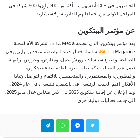
الحاضرون في CLE أنفسهم بين أكثر من 300 راعٍ و5000 شركة في
المراحل الأولى من احتياجاتهم القانونية والاستشارية.
عن مؤتمر البيتكوين
يعد مؤتمر بيتكوين، الذي تنظمه BTC Media، الشركة الأم لمجلة
Bitcoin
Magazine، سلسلة فعاليات عالمية تضم متحدثين بارزين في
الصناعة، وصناع سياسات، وورش عمل، ومعارض، وعروض ترفيهية.
تعمل هذه الفعاليات كمنصات حيوية لقادة صناعة بيتكوين،
والمطورين، والمستثمرين، والمتحمسين للالتقاء والتواصل وتبادل
الأفكار. أقيم الحدث الرئيسي في ناشفيل، تينيسي، في عام 2024،
وتم الإعلان عن إقامة بيتكوين 2025 في لاس فيغاس خلال مايو 2025،
إلى جانب فعاليات دولية أخرى.
تويتر
ماسنجر
واتساب
تيلقرام