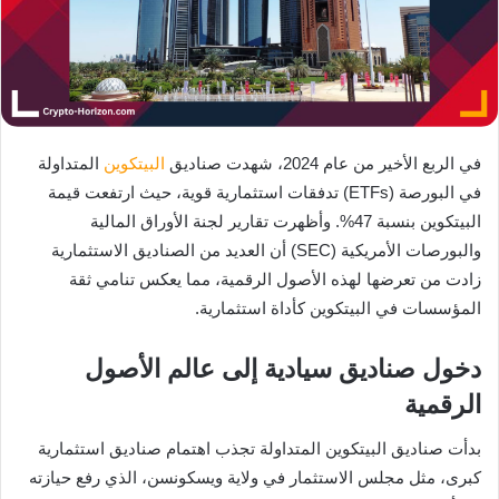
في الربع الأخير من عام 2024، شهدت صناديق
البيتكوين
المتداولة
في البورصة (ETFs) تدفقات استثمارية قوية، حيث ارتفعت قيمة
البيتكوين بنسبة 47%. وأظهرت تقارير لجنة الأوراق المالية
والبورصات الأمريكية (SEC) أن العديد من الصناديق الاستثمارية
زادت من تعرضها لهذه الأصول الرقمية، مما يعكس تنامي ثقة
المؤسسات في البيتكوين كأداة استثمارية.
دخول صناديق سيادية إلى عالم الأصول
الرقمية
بدأت صناديق البيتكوين المتداولة تجذب اهتمام صناديق استثمارية
كبرى، مثل مجلس الاستثمار في ولاية ويسكونسن، الذي رفع حيازته