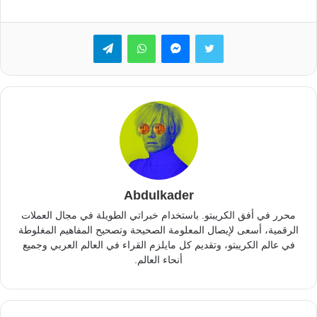
تويتر
ماسنجر
واتساب
تيلقرام
Abdulkader
محرر في أفق الكريبتو. باستخدام خبراتي الطويلة في مجال العملات
الرقمية، أسعى لإيصال المعلومة الصحيحة وتصحيح المفاهيم المغلوطة
في عالم الكريبتو، وتقديم كل مايلزم القراء في العالم العربي وجميع
أنحاء العالم.