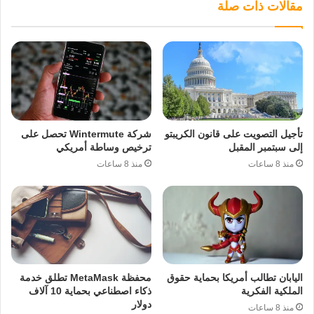
مقالات ذات صلة
تأجيل التصويت على قانون الكريبتو
شركة Wintermute تحصل على
إلى سبتمبر المقبل
ترخيص وساطة أمريكي
منذ 8 ساعات
منذ 8 ساعات
اليابان تطالب أمريكا بحماية حقوق
محفظة MetaMask تطلق خدمة
الملكية الفكرية
ذكاء اصطناعي بحماية 10 آلاف
دولار
منذ 8 ساعات