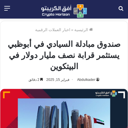
بحث
الق
عن
الرئيسية
»
اخبار العملات الرقمية
صندوق مبادلة السيادي في أبوظبي
يستثمر قرابة نصف مليار دولار في
البيتكوين
Abdulkader
فبراير 15, 2025
2 دقائق