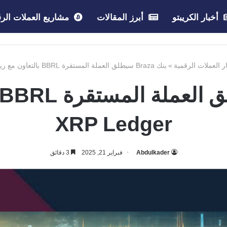
أخبار الكريبتو
أبرز المقالات
مشاريع العملات الرق
ار العملات الرقمية
»
بنك Braza سيطلق العملة المستقرة BBRL بالتعاون مع ريبل XRP Ledger
XRP Ledger
Abdulkader
فبراير 21, 2025
3 دقائق