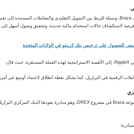
تُعد العملة المستقرة BBRL، المدعومة بالكامل من بنك Braza، وسيلة للربط بين التمويل التقليدي وا
صة لاستكشاف حالات استخدام مالية جديدة، وتحقيق وصول أسهل إلى ا
 قال:
بادرة: