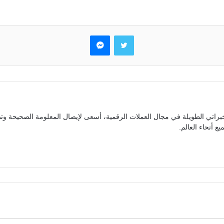
تويتر
ماسنجر
براتي الطويلة في مجال العملات الرقمية، أسعى لإيصال المعلومة الصحيحة وتص
ع أنحاء العالم.