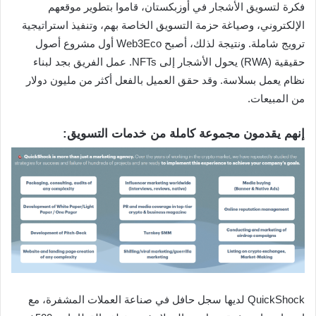
فكرة لتسويق الأشجار في أوزبكستان، قاموا بتطوير موقعهم
الإلكتروني، وصياغة حزمة التسويق الخاصة بهم، وتنفيذ استراتيجية
ترويج شاملة. ونتيجة لذلك، أصبح Web3Eco أول مشروع أصول
حقيقية (RWA) يحول الأشجار إلى NFTs. عمل الفريق بجد لبناء
نظام يعمل بسلاسة. وقد حقق العميل بالفعل أكثر من مليون دولار
من المبيعات.
إنهم يقدمون مجموعة كاملة من خدمات التسويق:
QuickShock لديها سجل حافل في صناعة العملات المشفرة، مع