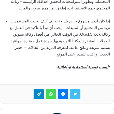
المحتملة، وتطوير استراتيجيات لتحقيق أهدافك الرئيسية – زيادة
المجتمع، جمع الاستثمارات، إطلاق رمز مميز مربح، والمزيد.
إذا كان لديك مشروع خاص بك ولا تعرف كيف تجذب المستثمرين، أو
تزيد من المجتمع أو المبيعات – يجب أن تبدأ بالتأكيد في العمل مع
وكالة QuickShock. في الوقت الحالي هي أفضل وكالة تسويق
للعملات المشفرة يمكننا التوصية بها. جودة عمل ممتازة، مواعيد
تسليم سريعة ونتائج عالية. لمعرفة المزيد من الحالات – احضر
الحدث أو اكتب للمدير على الموقع.
*ليست توصية استثمارية او اعلانية
تويتر
ماسنجر
واتساب
تيلقرام