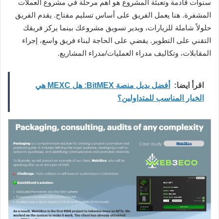
سنوات قادمة وتعبئة المشروع هو أهم مرحلة في مشروع العملات
المشفرة. هنا يعمل الفريق على أساس تسليم مفتاح. يقدم الفريق
حلولاً شاملة للزيارات، ويدير تسويق مشروعك بينما يركز فريقك
التقني على التطوير. يقضي على الحاجة لبناء فريق واسع، إجراء
المقابلات، وتكاليف مدراء العمليات/مدراء المشاريع.
اقرأ ايضا:
أفضل بديل منصة BitMEX: هل MEXC هي
الخيار المناسب للمتداولين؟