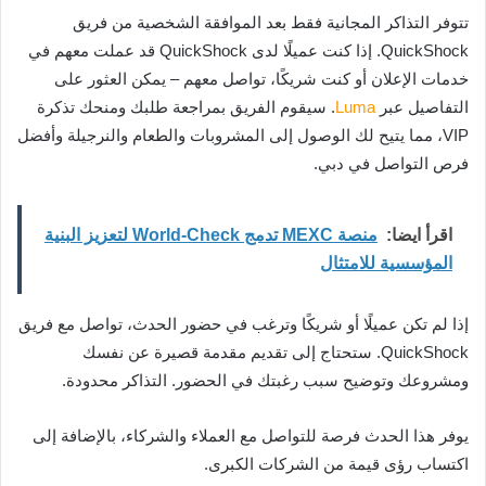
تتوفر التذاكر المجانية فقط بعد الموافقة الشخصية من فريق
QuickShock. إذا كنت عميلًا لدى QuickShock قد عملت معهم في
خدمات الإعلان أو كنت شريكًا، تواصل معهم – يمكن العثور على
التفاصيل عبر
Luma
. سيقوم الفريق بمراجعة طلبك ومنحك تذكرة
VIP، مما يتيح لك الوصول إلى المشروبات والطعام والنرجيلة وأفضل
فرص التواصل في دبي.
اقرأ ايضا:
منصة MEXC تدمج World-Check لتعزيز البنية
المؤسسية للامتثال
إذا لم تكن عميلًا أو شريكًا وترغب في حضور الحدث، تواصل مع فريق
QuickShock. ستحتاج إلى تقديم مقدمة قصيرة عن نفسك
ومشروعك وتوضيح سبب رغبتك في الحضور. التذاكر محدودة.
يوفر هذا الحدث فرصة للتواصل مع العملاء والشركاء، بالإضافة إلى
اكتساب رؤى قيمة من الشركات الكبرى.