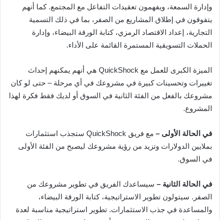
وإدارة السمعة، ويفهمون تعقيدات التفاعل مع المجتمع. كما أنهم
يتفوقون في إطلاق المشاريع من الصفر، بما في ذلك التسمية
التجارية، إعداد الاقتصاد الرمزي، كتابة الورقة البيضاء، وإدارة
الحملات التسويقية المستمرة القائمة على الأداء.
الميزة الكبرى للعمل مع QuickShock هي أنهم يمكنهم إحداث
تغييرات وتحسينات كبيرة في مشروعك في أي مرحلة – حتى لو كان
مشروعك بالفعل من الفئة الثانية في السوق أو لديك فقط فكرة لهذا
المشروع.
في الحالة الأولى –
مع فريق QuickShock ستجذب استثمارات
بملايين الدولارات وتزيد من رؤية مشروعك ليصبح من الفئة الأولى
في السوق.
في الحالة الثانية –
سيساعدك الفريق في تطوير مشروعك من
الصفر. سيتولون تطوير الاستراتيجية، كتابة الورقة البيضاء،
والمساعدة في جذب الاستثمارات. تطوير استراتيجية مناسبة لعدة