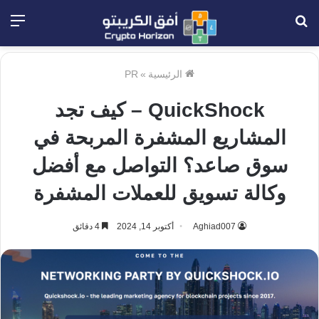
بحث
الق
عن
الرئيسية
»
PR
QuickShock – كيف تجد
المشاريع المشفرة المربحة في
سوق صاعد؟ التواصل مع أفضل
وكالة تسويق للعملات المشفرة
Aghiad007
أكتوبر 14, 2024
4 دقائق