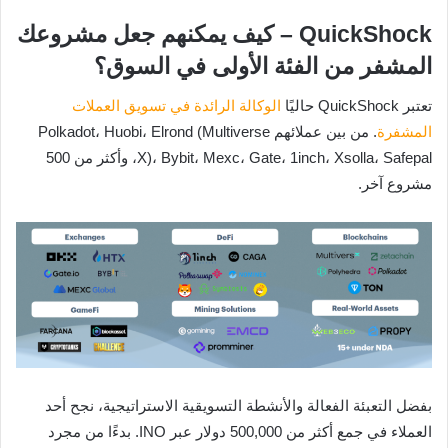
QuickShock – كيف يمكنهم جعل مشروعك
المشفر من الفئة الأولى في السوق؟
تعتبر QuickShock حاليًا
الوكالة الرائدة في تسويق العملات
المشفرة
. من بين عملائهم Polkadot، Huobi، Elrond (Multiverse
X)، Bybit، Mexc، Gate، 1inch، Xsolla، Safepal، وأكثر من 500
مشروع آخر.
بفضل التعبئة الفعالة والأنشطة التسويقية الاستراتيجية، نجح أحد
العملاء في جمع أكثر من 500,000 دولار عبر INO. بدءًا من مجرد