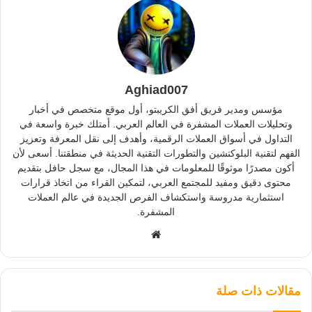
Aghiad007
مؤسس ومدير فريق أفق الكريبتو، أول موقع متخصص في أخبار
وتحليلات العملات المشفرة في العالم العربي. أمتلك خبرة واسعة في
التداول في أسواق العملات الرقمية، وأهدف إلى نقل المعرفة وتعزيز
الفهم لتقنية البلوكتشين والتطورات التقنية الحديثة في منطقتنا. أسعى لأن
أكون مصدرًا موثوقًا للمعلومات في هذا المجال، مع سجل حافل بتقديم
محتوى دقيق ومفيد للمجتمع العربي، لتمكين القراء من اتخاذ قرارات
استثمارية مدروسة واستكشاف الفرص الجديدة في عالم العملات
المشفرة.
موقع
الويب
مقالات ذات صلة