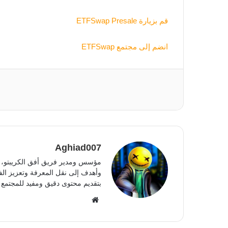
قم بزيارة ETFSwap Presale
انضم إلى مجتمع ETFSwap
Aghiad007
مؤسس ومدير فريق أفق الكريبتو، أ
وأهدف إلى نقل المعرفة وتعزيز الفه
بتقديم محتوى دقيق ومفيد للمجتمع 
موقع
الويب