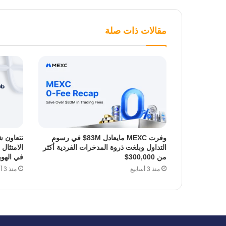
مقالات ذات صلة
وفرت MEXC مايعادل 83M$ في رسوم
التداول وبلغت ذروة المدخرات الفردية أكثر
الامتثال
من 300,000$
في الهوي
منذ 3 أسابيع
منذ 3 أسابيع