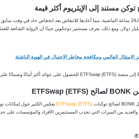
ارتفاعًا بنسبة 12% خلال الـ24 ساعة الماضية، مما أعادها للانتعاش بعد انخفاض حاد في
ETF)
ات
ETFSwap (ETFS)