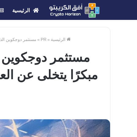
الرئيسية
الرئيسية
»
PR
»
مستثمر دوجكوين الذي حقق 1.3 مليون دولار من شراء BONK مبكرًا يتخلى عن العملات الميمية ل