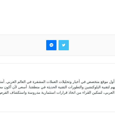
تويتر
ماسنجر
ول موقع متخصص في أخبار وتحليلات العملات المشفرة في العالم العربي. أمتل
م لتقنية البلوكتشين والتطورات التقنية الحديثة في منطقتنا. أسعى لأن أكون 
العربي، لتمكين القراء من اتخاذ قرارات استثمارية مدروسة واستكشاف الفرص 