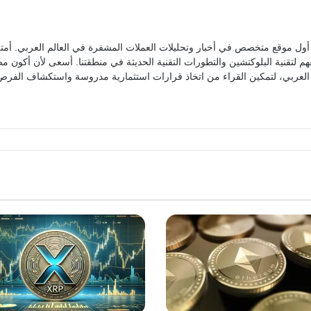
ول موقع متخصص في أخبار وتحليلات العملات المشفرة في العالم العربي. أمتل
م لتقنية البلوكتشين والتطورات التقنية الحديثة في منطقتنا. أسعى لأن أكون 
العربي، لتمكين القراء من اتخاذ قرارات استثمارية مدروسة واستكشاف الفرص 