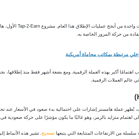
HMSTR هي عملة جديدة نسبيًا
ادة من حركة المرور الخاصة به.
ي عالم العملات الرقمية.
تُظهر عملة هامستر إشارات على احتمالية بدء صعود في الأسعار عند تحل
ى اهتمام متزايد بالرمز، وهو غالبًا ما يكون مؤشرًا على حركة صعودية في 
لسلة من الارتفاعات المتتابعة التي يتبعها
تصحيح
. تشير هذه الأنماط إل