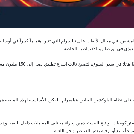
لمشفرة في مجال الألعاب على تيليجرام التي تثير اهتماماً كبيراً في أوسا
نفيذي في بورصاتهم الافتراضية الخاصة.
منذ إطلاقها في مارس 2024، ش
 على نظام البلوكشين الخاص بتيليجرام. الفكرة الأساسية لهذه المنصة هي
 أو بيع أو ترقية بعض العناصر داخل اللعبة.