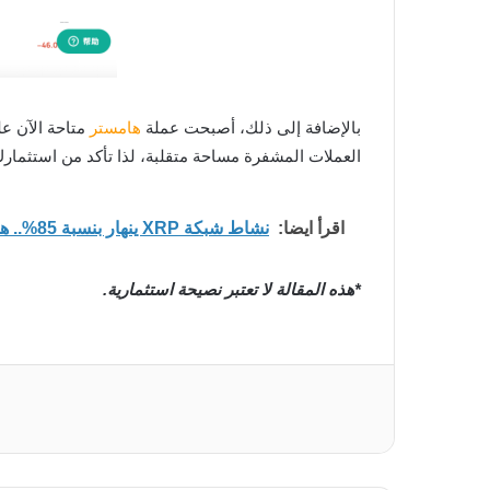
بالإضافة إلى ذلك، أصبحت عملة
هامستر
العملات المشفرة مساحة متقلبة، لذا تأكد من استثمار
اقرأ ايضا:
نشاط شبكة XRP ينهار بنسبة 85%.. هل انتهى الزخم المضاربي للعملة؟
*هذه المقالة لا تعتبر نصيحة استثمارية.