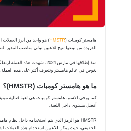
هامستر كومبات (
HMSTR
) هو واحد من أبرز العملات ا
الفريدة من نوعها تتيح للاعبين تولي مناصب المدير الت
نغوص في عالم هامستر ونتعرف أكثر على هذه العملة.
ما هو هامستر كومبات (HMSTR)؟
كما يوحي الاسم، هامستر كومبات هي لعبة قتالية مبنية
أفضل مستوى داخل اللعبة.
الحقيقي، حيث يمكن للاعبين استخدام هذه العملات لشراء