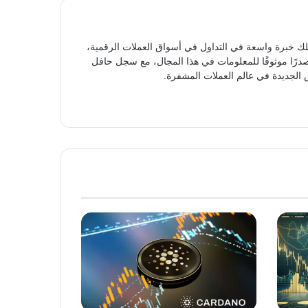
ك خبرة واسعة في التداول في أسواق العملات الرقمية،
مصدرًا موثوقًا للمعلومات في هذا المجال، مع سجل حافل
الجديدة في عالم العملات المشفرة.