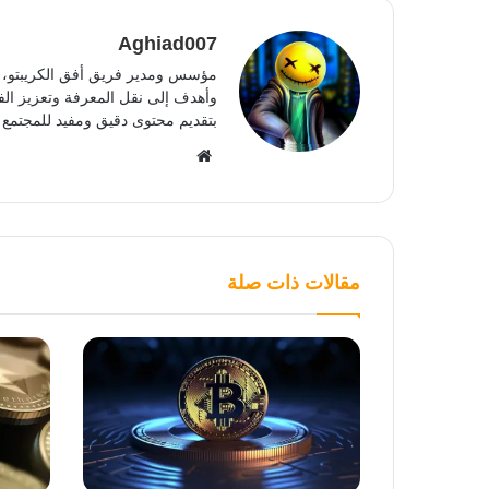
Aghiad007
مؤسس ومدير فريق أفق الكريبتو، أ
وأهدف إلى نقل المعرفة وتعزيز الفه
بتقديم محتوى دقيق ومفيد للمجتمع 
موقع
الويب
مقالات ذات صلة