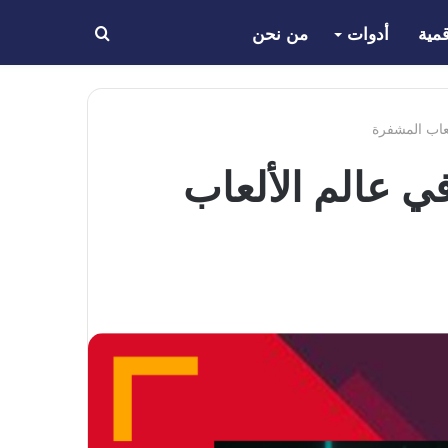
مية
أدوات
من نحن
بحث
عن
جم الصاعد في عالم الألعاب