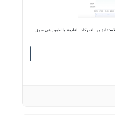
 المتحمسين الاستفادة من التحركات القادمة. بالطبع، يبقى سوق