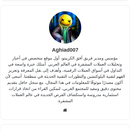
Aghiad007
مؤسس ومدير فريق أفق الكريبتو، أول موقع متخصص في أخبار
وتحليلات العملات المشفرة في العالم العربي. أمتلك خبرة واسعة في
التداول في أسواق العملات الرقمية، وأهدف إلى نقل المعرفة وتعزيز
الفهم لتقنية البلوكتشين والتطورات التقنية الحديثة في منطقتنا. أسعى لأن
أكون مصدرًا موثوقًا للمعلومات في هذا المجال، مع سجل حافل بتقديم
محتوى دقيق ومفيد للمجتمع العربي، لتمكين القراء من اتخاذ قرارات
استثمارية مدروسة واستكشاف الفرص الجديدة في عالم العملات
المشفرة.
موقع
الويب