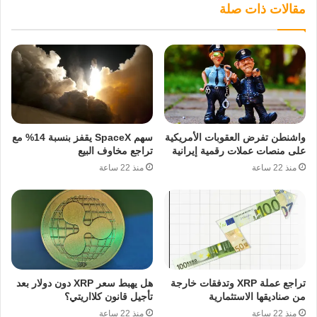
مقالات ذات صلة
واشنطن تفرض العقوبات الأمريكية
سهم SpaceX يقفز بنسبة 14% مع
على منصات عملات رقمية إيرانية
تراجع مخاوف البيع
منذ 22 ساعة
منذ 22 ساعة
تراجع عملة XRP وتدفقات خارجة
هل يهبط سعر XRP دون دولار بعد
من صناديقها الاستثمارية
تأجيل قانون كلااريتي؟
منذ 22 ساعة
منذ 22 ساعة