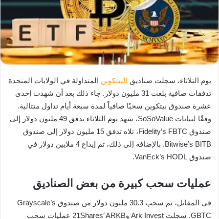
يوم الثلاثاء، سجلت صناديق
البيتكوين
المتداولة في الولايات المتحدة
تدفقات صافية بلغت 31 مليون دولار. جاء ذلك بعد أن شهدت إحدى
عشرة صندوق بيتكوين سحبًا صافياً لمدة سبعة أيام تداول متتالية.
وفقًا لبيانات SoSoValue، شهد يوم الثلاثاء تدفق 49 مليون دولار إلى
صندوق Fidelity’s FBTC، تلاه تدفق 15 مليون دولار إلى صندوق
Bitwise’s BITB. بالإضافة إلى ذلك، تم إيداع 4 ملايين دولار في
صندوق VanEck’s HODL.
عمليات سحب كبيرة من بعض الصناديق
في المقابل، تم سحب 30.3 مليون دولار من صندوق Grayscale’s
GBTC. سجلت Ark Invest و21Shares’ ARKB عمليات سحب