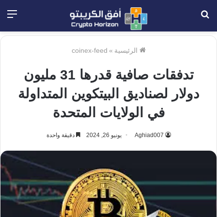
بحث
الق
عن
الرئيسية
»
coinex-feed
تدفقات صافية قدرها 31 مليون
دولار لصناديق البيتكوين المتداولة
في الولايات المتحدة
Aghiad007
يونيو 26, 2024
دقيقة واحدة